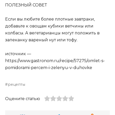
ПОЛЕЗНЫЙ СОВЕТ
Если вы любите более плотные завтраки,
добавьте к овощам кубики ветчины или
колбасы. А вегетарианцы могут положить в
запеканку вареный нут или тофу.
источник —
https://www.gastronom.ru/recipe/57275/omlet-s-
pomidorami-percem-i-zelenyu-v-duhovke
рецепты
Оцените статью