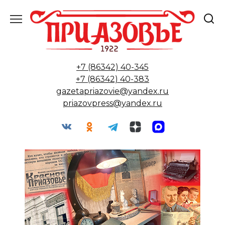
Перейти
к
содержанию
+7 (86342) 40-345
+7 (86342) 40-383
gazetapriazovie@yandex.ru
priazovpress@yandex.ru