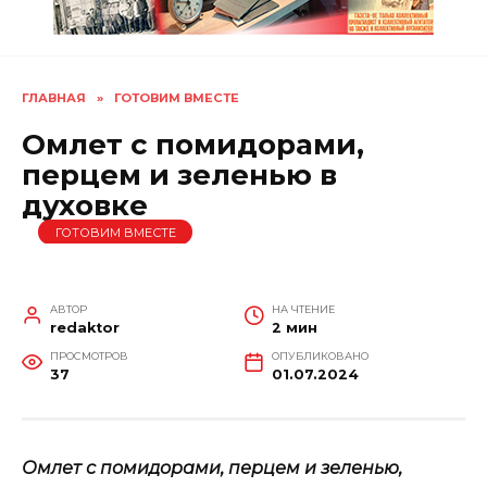
ГЛАВНАЯ
»
ГОТОВИМ ВМЕСТЕ
Омлет с помидорами,
перцем и зеленью в
духовке
ГОТОВИМ ВМЕСТЕ
АВТОР
НА ЧТЕНИЕ
redaktor
2 мин
ПРОСМОТРОВ
ОПУБЛИКОВАНО
37
01.07.2024
Омлет с помидорами, перцем и зеленью,