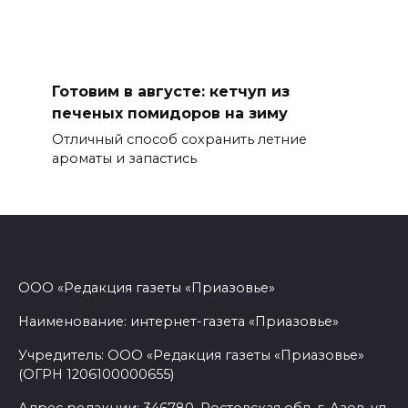
Готовим в августе: кетчуп из
печеных помидоров на зиму
Отличный способ сохранить летние
ароматы и запастись
ООО «Редакция газеты «Приазовье»
Наименование: интернет-газета «Приазовье»
Учредитель: ООО «Редакция газеты «Приазовье»
(ОГРН 1206100000655)