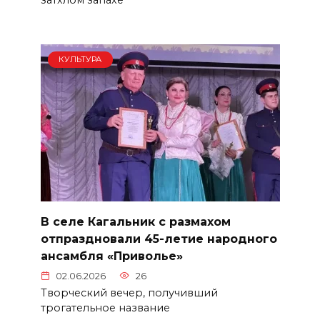
КУЛЬТУРА
В селе Кагальник с размахом
отпраздновали 45-летие народного
ансамбля «Приволье»
02.06.2026
26
Творческий вечер, получивший
трогательное название