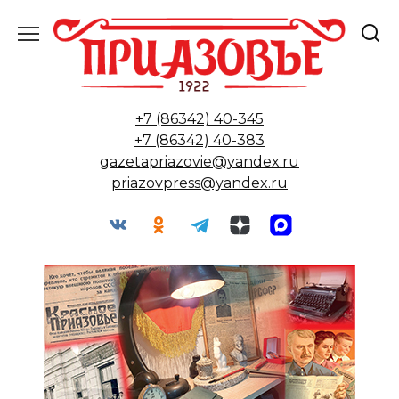
Перейти
к
содержанию
+7 (86342) 40-345
+7 (86342) 40-383
gazetapriazovie@yandex.ru
priazovpress@yandex.ru