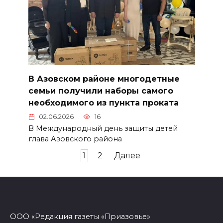
В Азовском районе многодетные
семьи получили наборы самого
необходимого из пункта проката
02.06.2026
16
В Международный день защиты детей
глава Азовского района
Пагинация
1
2
Далее
записей
ООО «Редакция газеты «Приазовье»