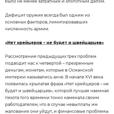
было не менее затратным и хлопотным делом.
Дефицит оружия всегда был одним из
основных факторов, лимитировавших
численность армии.
«Нет крейцеров – не будет и швейцарцев»
Рассмотрение предыдущих трех проблем
подводит нас к четвертой – презренным
деньгам, монетам, которые в Османской
империи назывались акче. В начале XVI века
появилась крылатая фраза «Нет крейцеров – не
будет и швейцарцев», которой лучшая наемная
пехота того времени тонко намекала своим
работодателям, что в случае невыплаты им
жалования они уйдут, и финансовые проблемы