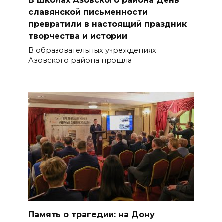
В школах Азовского района День
славянской письменности
превратили в настоящий праздник
творчества и истории
В образовательных учреждениях
Азовского района прошла
Память о трагедии: на Дону