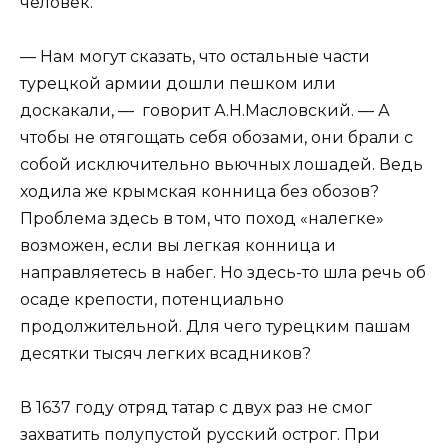
человек.
— Нам могут сказать, что остальные части
турецкой армии дошли пешком или
доскакали, — говорит А.Н.Масловский. — А
чтобы не отягощать себя обозами, они брали с
собой исключительно вьючных лошадей. Ведь
ходила же крымская конница без обозов?
Проблема здесь в том, что поход «налегке»
возможен, если вы легкая конница и
направляетесь в набег. Но здесь-то шла речь об
осаде крепости, потенциально
продолжительной. Для чего турецким пашам
десятки тысяч легких всадников?
В 1637 году отряд татар с двух раз не смог
захватить полупустой русский острог. При