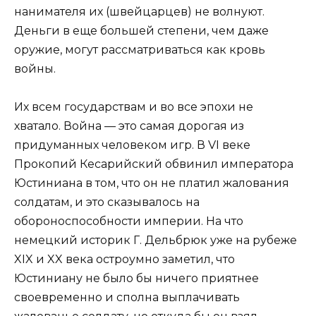
нанимателя их (швейцарцев) не волнуют.
Деньги в еще большей степени, чем даже
оружие, могут рассматриваться как кровь
войны.
Их всем государствам и во все эпохи не
хватало. Война — это самая дорогая из
придуманных человеком игр. В VI веке
Прокопий Кесарийский обвинил императора
Юстиниана в том, что он не платил жалования
солдатам, и это сказывалось на
обороноспособности империи. На что
немецкий историк Г. Дельбрюк уже на рубеже
XIX и XX века остроумно заметил, что
Юстиниану не было бы ничего приятнее
своевременно и сполна выплачивать