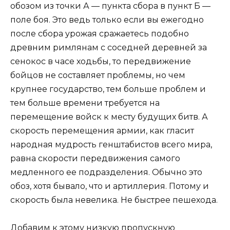
обозом из точки А — пункта сбора в пункт Б —
поле боя. Это ведь только если вы ежегодно
после сбора урожая сражаетесь подобно
древним римлянам с соседней деревней за
сенокос в часе ходьбы, то передвижение
бойцов не составляет проблемы, но чем
крупнее государство, тем больше проблем и
тем больше времени требуется на
перемещение войск к месту будущих битв. А
скорость перемещения армии, как гласит
народная мудрость генштабистов всего мира,
равна скорости передвижения самого
медленного ее подразделения. Обычно это
обоз, хотя бывало, что и артиллерия. Потому и
скорость была невелика. Не быстрее пешехода.
Добавим к этому низкую пропускную