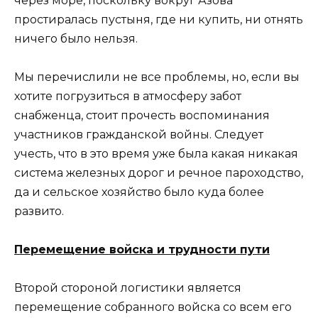
через море, поскольку вокруг Азова
простиралась пустыня, где ни купить, ни отнять
ничего было нельзя.
Мы перечислили не все проблемы, но, если вы
хотите погрузиться в атмосферу забот
снабженца, стоит прочесть воспоминания
участников гражданской войны. Следует
учесть, что в это время уже была какая никакая
система железных дорог и речное пароходство,
да и сельское хозяйство было куда более
развито.
Перемещение войска и трудности пути
Второй стороной логистики является
перемещение собранного войска со всем его