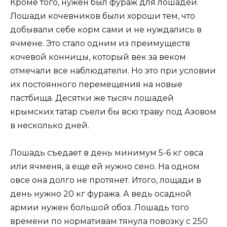
Кроме того, нужен был фураж для лошадей.
Лошади кочевников были хороши тем, что
добывали себе корм сами и не нуждались в
ячмене. Это стало одним из преимуществ
кочевой конницы, который век за веком
отмечали все наблюдатели. Но это при условии
их постоянного перемещения на новые
пастбища. Десятки же тысяч лошадей
крымских татар съели бы всю траву под Азовом
в несколько дней.
Лошадь съедает в день минимум 5-6 кг овса
или ячменя, а еще ей нужно сено. На одном
овсе она долго не протянет. Итого, лощади в
день нужно 20 кг фуража. А ведь осадной
армии нужен большой обоз. Лошадь того
времени по нормативам тянула повозку с 250