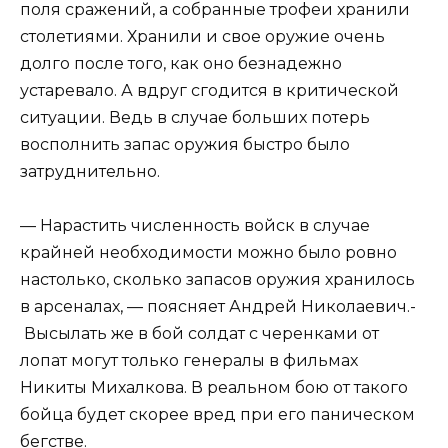
поля сражений, а собранные трофеи хранили
столетиями. Хранили и свое оружие очень
долго после того, как оно безнадежно
устаревало. А вдруг сгодится в критической
ситуации. Ведь в случае больших потерь
восполнить запас оружия быстро было
затруднительно.
— Нарастить численность войск в случае
крайней необходимости можно было ровно
настолько, сколько запасов оружия хранилось
в арсеналах, — поясняет Андрей Николаевич.-
Высылать же в бой солдат с черенками от
лопат могут только генералы в фильмах
Никиты Михалкова. В реальном бою от такого
бойца будет скорее вред при его паническом
бегстве.