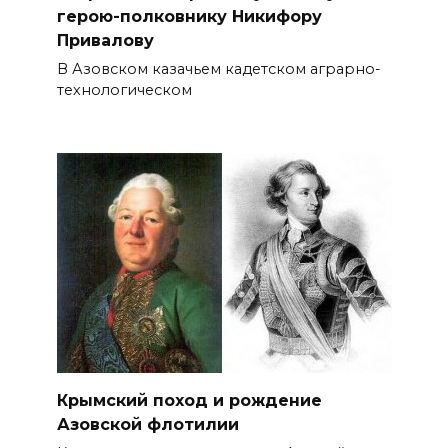
герою-полковнику Никифору
Привалову
В Азовском казачьем кадетском аграрно-
технологическом
Крымский поход и рождение
Азовской флотилии