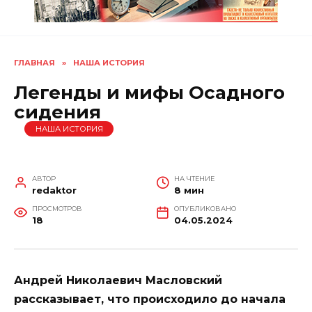
ГЛАВНАЯ
»
НАША ИСТОРИЯ
Легенды и мифы Осадного
сидения
НАША ИСТОРИЯ
АВТОР
НА ЧТЕНИЕ
redaktor
8 мин
ПРОСМОТРОВ
ОПУБЛИКОВАНО
18
04.05.2024
Андрей Николаевич Масловский
рассказывает, что происходило до начала