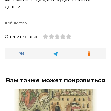
жалованье солдату, но откуда бы он взял
деньги…
общество
Оцените статью
Вам также может понравиться