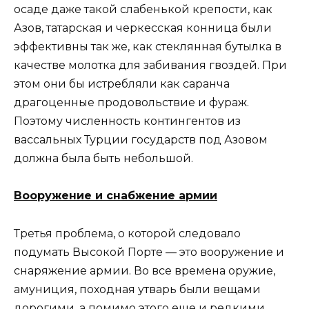
осаде даже такой слабенькой крепости, как
Азов, татарская и черкесская конница были
эффективны так же, как стеклянная бутылка в
качестве молотка для забивания гвоздей. При
этом они бы истребляли как саранча
драгоценные продовольствие и фураж.
Поэтому численность контингентов из
вассальных Турции государств под Азовом
должна была быть небольшой.
Вооружение и снабжение армии
Третья проблема, о которой следовало
подумать Высокой Порте — это вооружение и
снаряжение армии. Во все времена оружие,
амуниция, походная утварь были вещами
дорогими, а помимо этого еще и редкими.