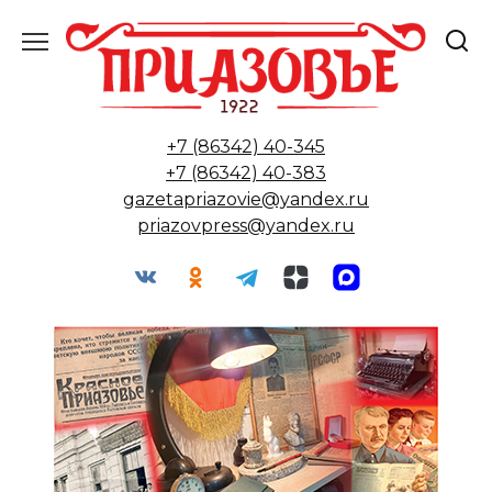
Перейти
к
содержанию
+7 (86342) 40-345
+7 (86342) 40-383
gazetapriazovie@yandex.ru
priazovpress@yandex.ru