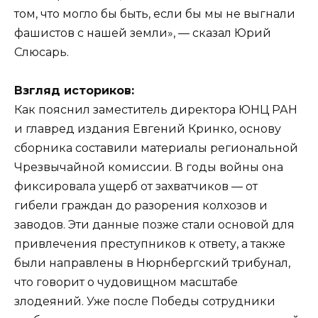
том, что могло бы быть, если бы мы не выгнали
фашистов с нашей земли», — сказал Юрий
Слюсарь.
Взгляд историков:
Как пояснил заместитель директора ЮНЦ РАН
и главред издания Евгений Кринко, основу
сборника составили материалы региональной
Чрезвычайной комиссии. В годы войны она
фиксировала ущерб от захватчиков — от
гибели граждан до разорения колхозов и
заводов. Эти данные позже стали основой для
привлечения преступников к ответу, а также
были направлены в Нюрнбергский трибунал,
что говорит о чудовищном масштабе
злодеяний. Уже после Победы сотрудники