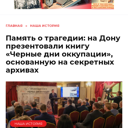
ГЛАВНАЯ
»
НАША ИСТОРИЯ
Память о трагедии: на Дону
презентовали книгу
«Черные дни оккупации»,
основанную на секретных
архивах
НАША ИСТОРИЯ