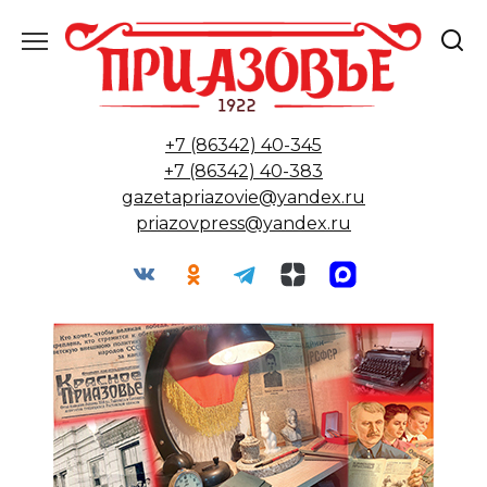
Перейти
к
содержанию
+7 (86342) 40-345
+7 (86342) 40-383
gazetapriazovie@yandex.ru
priazovpress@yandex.ru