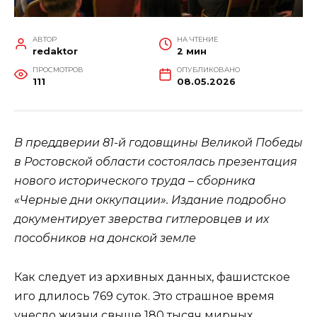
АВТОР
НА ЧТЕНИЕ
redaktor
2 мин
ПРОСМОТРОВ
ОПУБЛИКОВАНО
111
08.05.2026
В преддверии 81-й годовщины Великой Победы
в Ростовской области состоялась презентация
нового исторического труда – сборника
«Черные дни оккупации». Издание подробно
документирует зверства гитлеровцев и их
пособников на донской земле
Как следует из архивных данных, фашистское
иго длилось 769 суток. Это страшное время
унесло жизни свыше 180 тысяч мирных