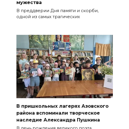
мужества
В преддверии Дня памяти и скорби,
одной из самых трагических
В пришкольных лагерях Азовского
района вспоминали творческое
наследие Александра Пушкина
В день рождения великого поэта,