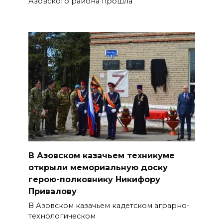
Азовского района прошла
В Азовском казачьем техникуме
открыли мемориальную доску
герою-полковнику Никифору
Привалову
В Азовском казачьем кадетском аграрно-
технологическом