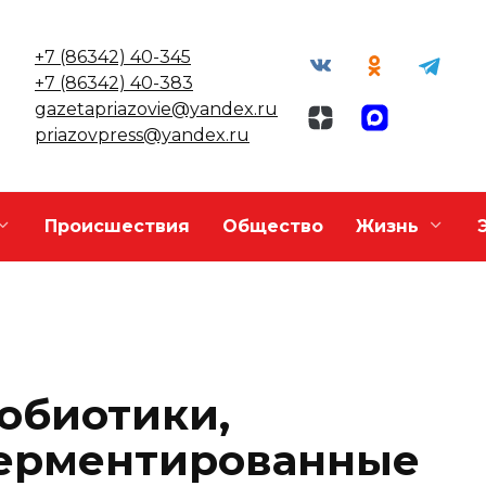
+7 (86342) 40-345
+7 (86342) 40-383
gazetapriazovie@yandex.ru
priazovpress@yandex.ru
Происшествия
Общество
Жизнь
обиотики,
ферментированные