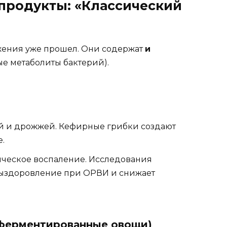
продукты: «Классический
ожения уже прошел. Они содержат
и
е метаболиты бактерий).
й и дрожжей. Кефирные грибки создают
.
ческое воспаление. Исследования
 выздоровление при ОРВИ и снижает
 ферментированные овощи)