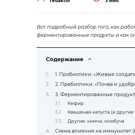
redaktor
3 мин
Вот подробный разбор того, как рабо
ферментированные продукты и как о
Содержание
1. Пробиотики: «Живые солдат
2. Пребиотики: «Почва и удоб
3. Ферментированные продукт
Кефир
Квашеная капуста (и други
Другие: кимчи, комбуча
Схема влияния на иммунитет 