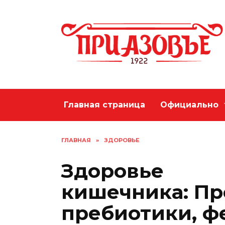
Перейти
к
содержанию
Главная страница
Официально
ГЛАВНАЯ
»
ЗДОРОВЬЕ
Здоровье
кишечника: Пр
пребиотики, 