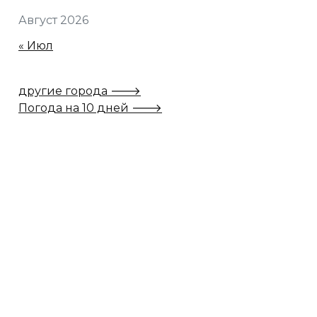
Август 2026
« Июл
другие города 🡒
Погода на 10 дней 🡒