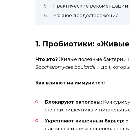
Практические рекомендации
Важное предостережение
1. Пробиотики: «Живые
Что это?
Живые полезные бактерии 
Saccharomyces boulardii
и др.), котор
Как влияют на иммунитет:
Блокируют патогены:
Конкурирую
стенках кишечника и питательные
Укрепляют кишечный барьер:
Уп
давая токсинам и непереваренны