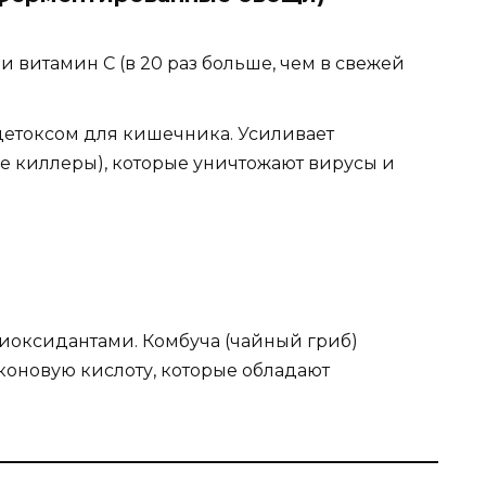
и витамин C (в 20 раз больше, чем в свежей
детоксом для кишечника. Усиливает
ые киллеры), которые уничтожают вирусы и
тиоксидантами. Комбуча (чайный гриб)
коновую кислоту, которые обладают