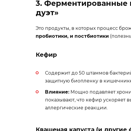
3. Ферментированные 
дуэт»
Это продукты, в которых процесс бр
пробиотики, и постбиотики
(полезны
Кефир
Содержит до 50 штаммов бактери
защитную биопленку в кишечнике
Влияние:
Мощно подавляет хрони
показывают, что кефир ускоряет
аллергические реакции.
Квашеная капуста (и другие