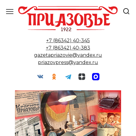
Перейти
к
содержанию
+7 (86342) 40-345
+7 (86342) 40-383
gazetapriazovie@yandex.ru
priazovpress@yandex.ru