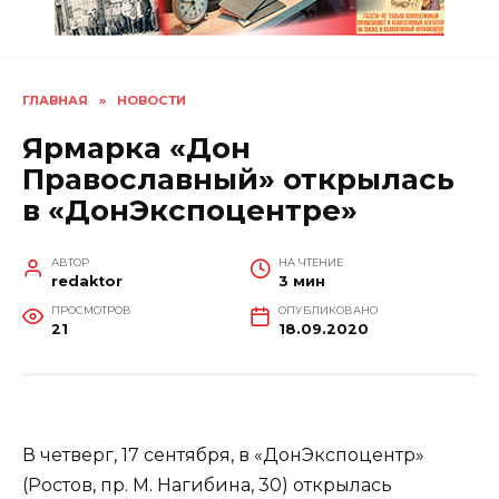
ГЛАВНАЯ
»
НОВОСТИ
Ярмарка «Дон
Православный» открылась
в «ДонЭкспоцентре»
АВТОР
НА ЧТЕНИЕ
redaktor
3 мин
ПРОСМОТРОВ
ОПУБЛИКОВАНО
21
18.09.2020
В четверг, 17 сентября, в «ДонЭкспоцентр»
(Ростов, пр. М. Нагибина, 30) открылась