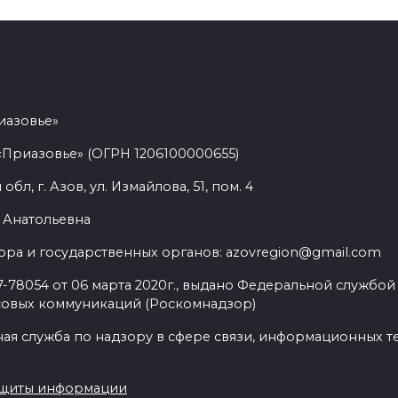
иазовье»
«Приазовье» (ОГРН 1206100000655)
л, г. Азов, ул. Измайлова, 51, пом. 4
 Анатольевна
ра и государственных органов: azovregion@gmail.com
78054 от 06 марта 2020г., выдано Федеральной службой 
совых коммуникаций (Роскомнадзор)
ая служба по надзору в сфере связи, информационных т
ащиты информации