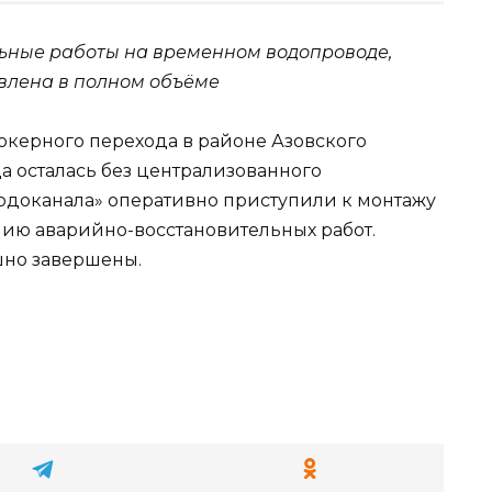
ьные работы на временном водопроводе,
овлена в полном объёме
дюкерного перехода в районе Азовского
да осталась без централизованного
одоканала» оперативно приступили к монтажу
ию аварийно-восстановительных работ.
шно завершены.