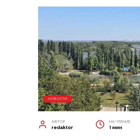
НОВОСТИ
АВТОР
НА ЧТЕНИЕ
redaktor
1 мин