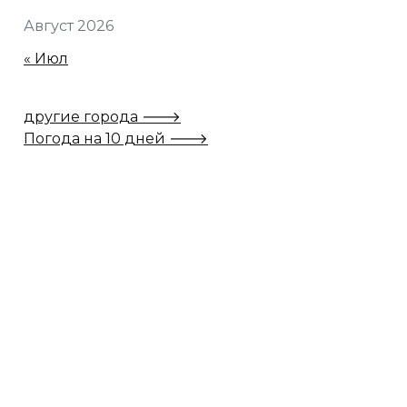
Август 2026
« Июл
другие города 🡒
Погода на 10 дней 🡒