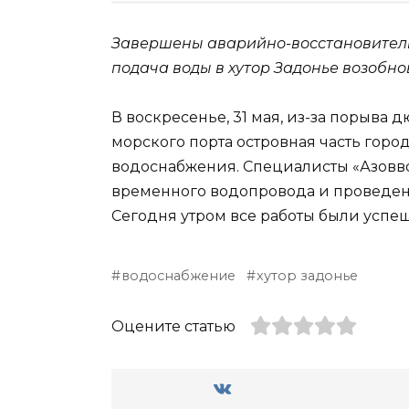
Завершены аварийно-восстановител
подача воды в хутор Задонье возобн
В воскресенье, 31 мая, из-за порыва 
морского порта островная часть горо
водоснабжения. Специалисты «Азовв
временного водопровода и проведен
Сегодня утром все работы были успе
водоснабжение
хутор задонье
Оцените статью