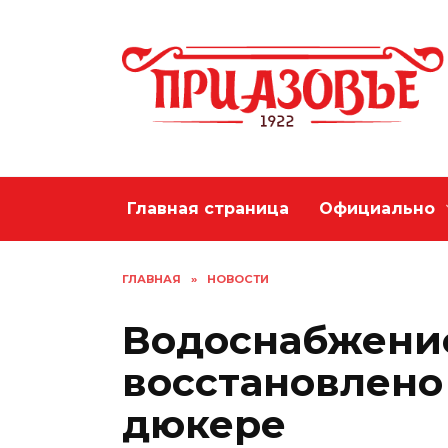
Перейти
к
содержанию
Главная страница
Официально
ГЛАВНАЯ
»
НОВОСТИ
Водоснабжение
восстановлено
дюкере