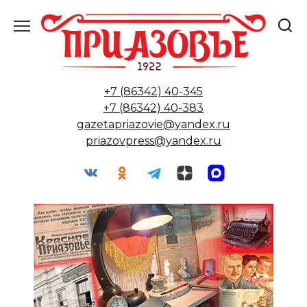
Перейти
к
содержанию
+7 (86342) 40-345
+7 (86342) 40-383
gazetapriazovie@yandex.ru
priazovpress@yandex.ru