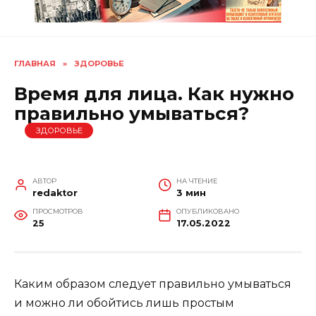
ГЛАВНАЯ
»
ЗДОРОВЬЕ
Время для лица. Как нужно
правильно умываться?
ЗДОРОВЬЕ
АВТОР
НА ЧТЕНИЕ
redaktor
3 мин
ПРОСМОТРОВ
ОПУБЛИКОВАНО
25
17.05.2022
Каким образом следует правильно умываться
и можно ли обойтись лишь простым