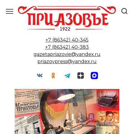
Перейти
к
содержанию
+7 (86342) 40-345
+7 (86342) 40-383
gazetapriazovie@yandex.ru
priazovpress@yandex.ru