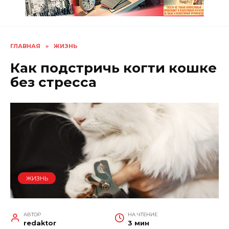
ГЛАВНАЯ
»
ЖИЗНЬ
Как подстричь когти кошке
без стресса
ЖИЗНЬ
АВТОР
НА ЧТЕНИЕ
redaktor
3 мин