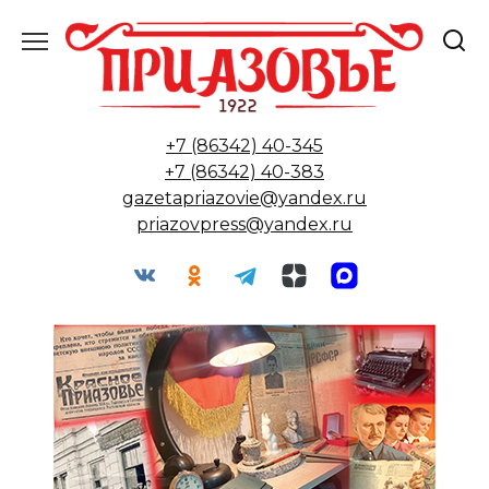
Перейти
к
содержанию
+7 (86342) 40-345
+7 (86342) 40-383
gazetapriazovie@yandex.ru
priazovpress@yandex.ru