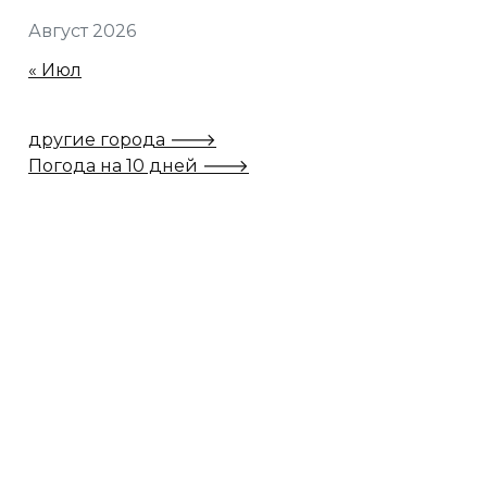
Август 2026
« Июл
другие города 🡒
Погода на 10 дней 🡒