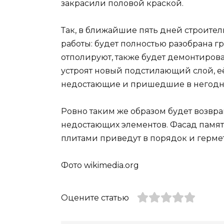
закрасили половой краской.
Так, в ближайшие пять дней строит
работы: будет полностью разобрана г
отполируют, также будет демонтирован
устроят новый подстилающий слой, её 
недостающие и пришедшие в негодно
Ровно таким же образом будет возвра
недостающих элементов. Фасад памят
плитами приведут в порядок и герме
Фото wikimedia.org
Оцените статью