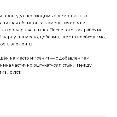
ели проведут необходимые демонтажные
ранитная облицовка, камень зачистят и
а тротуарная плитка. После того, как рабочие
вернут на место, добавив, где это необходимо,
сть элементы.
щён на место и гранит — с добавлением
ника частично оштукатурят, стыки между
тизируют.