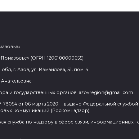
иазовье»
«Приазовье» (ОГРН 1206100000655)
л, г. Азов, ул. Измайлова, 51, пом. 4
 Анатольевна
ра и государственных органов: azovregion@gmail.com
78054 от 06 марта 2020г., выдано Федеральной службой 
совых коммуникаций (Роскомнадзор)
ая служба по надзору в сфере связи, информационных т