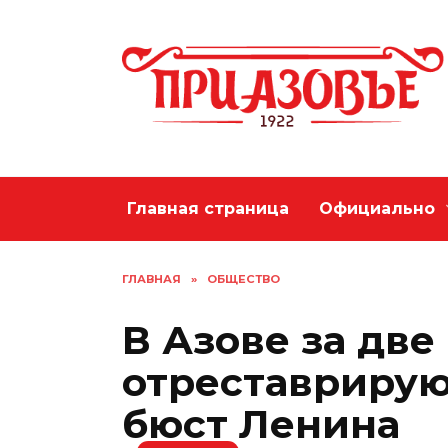
Перейти
к
содержанию
Главная страница
Официально
ГЛАВНАЯ
»
ОБЩЕСТВО
В Азове за две
отреставрирую
бюст Ленина