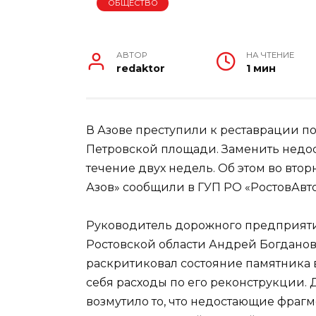
ОБЩЕСТВО
АВТОР
НА ЧТЕНИЕ
redaktor
1 мин
В Азове преступили к реставрации п
Петровской площади. Заменить недо
течение двух недель. Об этом во вто
Азов» сообщили в ГУП РО «РостовАвт
Руководитель дорожного предприятия
Ростовской области Андрей Богданов,
раскритиковал состояние памятника 
себя расходы по его реконструкции. 
возмутило то, что недостающие фра