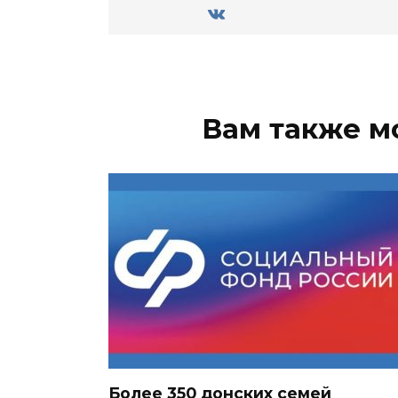
Вам также м
Более 350 донских семей