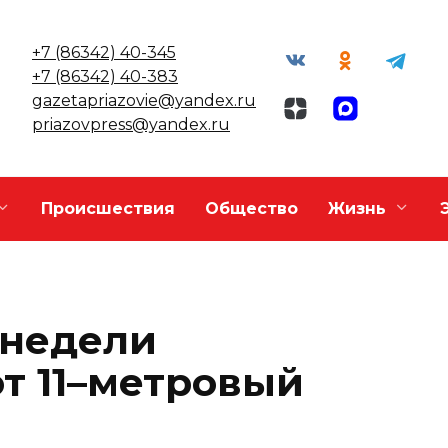
+7 (86342) 40-345
+7 (86342) 40-383
gazetapriazovie@yandex.ru
priazovpress@yandex.ru
Происшествия
Общество
Жизнь
 недели
т 11–метровый