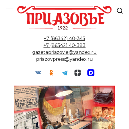
Перейти
к
содержанию
+7 (86342) 40-345
+7 (86342) 40-383
gazetapriazovie@yandex.ru
priazovpress@yandex.ru