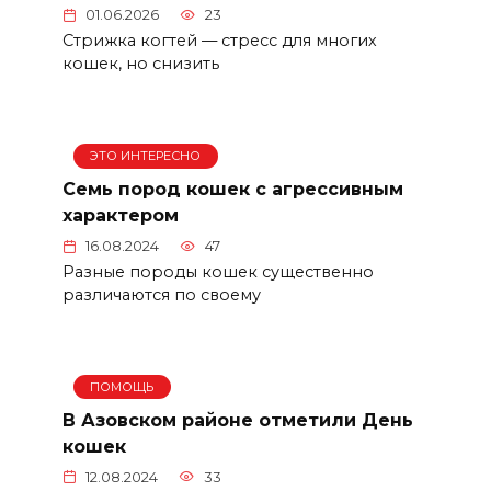
01.06.2026
23
Стрижка когтей — стресс для многих
кошек, но снизить
ЭТО ИНТЕРЕСНО
Семь пород кошек с агрессивным
характером
16.08.2024
47
Разные породы кошек существенно
различаются по своему
ПОМОЩЬ
В Азовском районе отметили День
кошек
12.08.2024
33