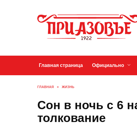
Перейти
к
содержанию
Главная страница
Официально
ГЛАВНАЯ
»
ЖИЗНЬ
Сон в ночь с 6 
толкование
ЖИЗНЬ