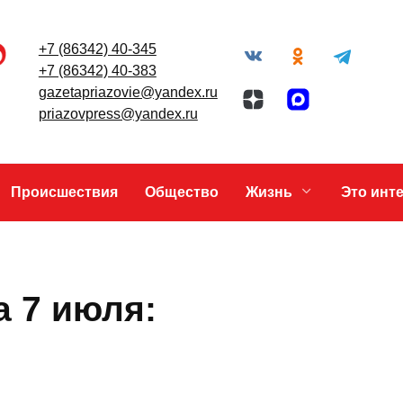
+7 (86342) 40-345
+7 (86342) 40-383
gazetapriazovie@yandex.ru
priazovpress@yandex.ru
Происшествия
Общество
Жизнь
на 7 июля: