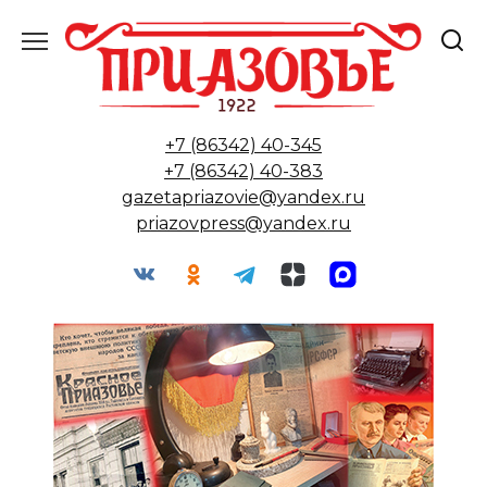
Перейти
к
содержанию
+7 (86342) 40-345
+7 (86342) 40-383
gazetapriazovie@yandex.ru
priazovpress@yandex.ru