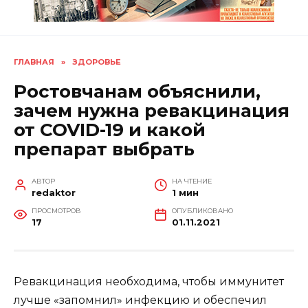
ГЛАВНАЯ
»
ЗДОРОВЬЕ
Ростовчанам объяснили,
зачем нужна ревакцинация
от COVID-19 и какой
препарат выбрать
АВТОР
НА ЧТЕНИЕ
redaktor
1 мин
ПРОСМОТРОВ
ОПУБЛИКОВАНО
17
01.11.2021
Ревакцинация необходима, чтобы иммунитет
лучше «запомнил» инфекцию и обеспечил