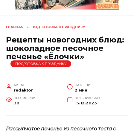
ГЛАВНАЯ
»
ПОДГОТОВКА К ПРАЗДНИКУ
Рецепты новогодних блюд:
шоколадное песочное
печенье «Ёлочки»
ПОДГОТОВКА К ПРАЗДНИКУ
АВТОР
НА ЧТЕНИЕ
redaktor
2 мин
ПРОСМОТРОВ
ОПУБЛИКОВАНО
30
15.12.2023
Рассыпчатое печенье из песочного теста с