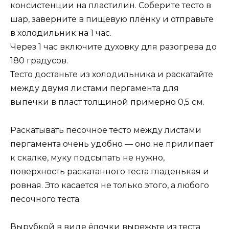
консистенции на пластилин. Соберите тесто в
шар, заверните в пищевую плёнку и отправьте
в холодильник на 1 час.
Через 1 час включите духовку для разогрева до
180 градусов.
Тесто достаньте из холодильника и раскатайте
между двумя листами пергамента для
выпечки в пласт толщиной примерно 0,5 см.
Раскатывать песочное тесто между листами
пергамента очень удобно — оно не прилипает
к скалке, муку подсыпать не нужно,
поверхность раскатанного теста гладенькая и
ровная. Это касается не только этого, а любого
песочного теста.
Вырубкой в виде ёлочки вырежьте из теста