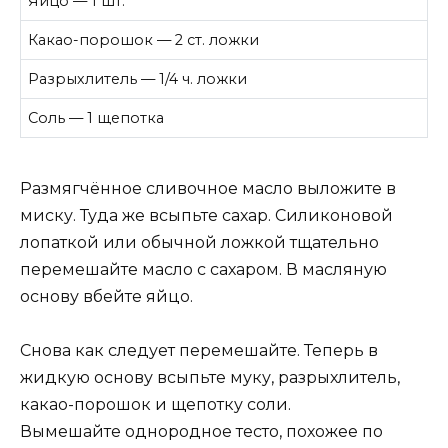
Яйцо — 1 шт.
Какао-порошок — 2 ст. ложки
Разрыхлитель — 1/4 ч. ложки
Соль — 1 щепотка
Размягчённое сливочное масло выложите в
миску. Туда же всыпьте сахар. Силиконовой
лопаткой или обычной ложкой тщательно
перемешайте масло с сахаром. В масляную
основу вбейте яйцо.
Снова как следует перемешайте. Теперь в
жидкую основу всыпьте муку, разрыхлитель,
какао-порошок и щепотку соли.
Вымешайте однородное тесто, похожее по