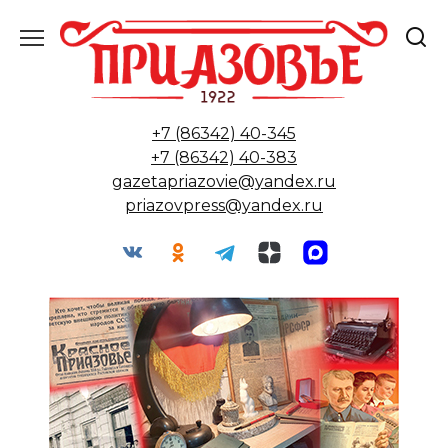
Перейти
к
содержанию
+7 (86342) 40-345
+7 (86342) 40-383
gazetapriazovie@yandex.ru
priazovpress@yandex.ru