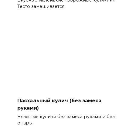
Вкусные маленькие творожные куличики.
Тесто замешивается
Пасхальный кулич (без замеса
руками)
Влажные куличи без замеса руками и без
опары.