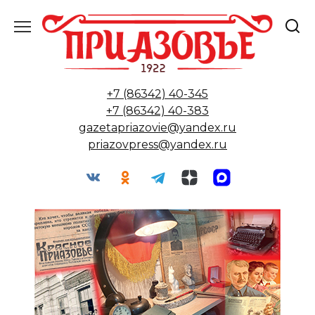
Перейти
к
содержанию
+7 (86342) 40-345
+7 (86342) 40-383
gazetapriazovie@yandex.ru
priazovpress@yandex.ru