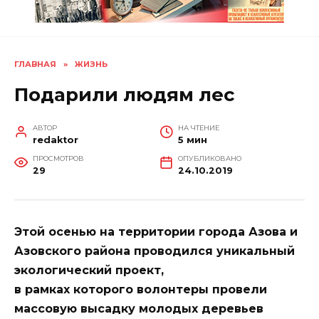
ГЛАВНАЯ
»
ЖИЗНЬ
Подарили людям лес
АВТОР
НА ЧТЕНИЕ
redaktor
5 мин
ПРОСМОТРОВ
ОПУБЛИКОВАНО
29
24.10.2019
Этой осенью на территории города Азова и
Азовского района проводился уникальный
экологический проект,
в рамках которого волонтеры провели
массовую высадку молодых деревьев