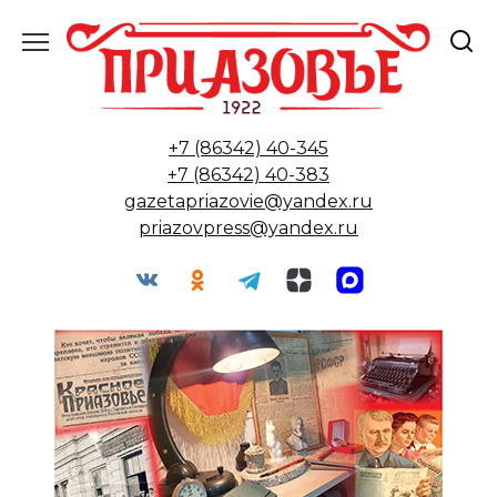
Перейти
к
содержанию
+7 (86342) 40-345
+7 (86342) 40-383
gazetapriazovie@yandex.ru
priazovpress@yandex.ru