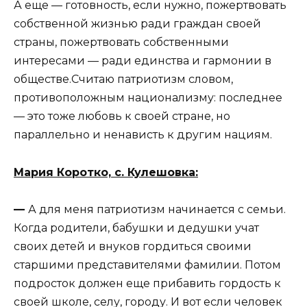
А еще — готовность, если нужно, пожертвовать
собственной жизнью ради граждан своей
страны, пожертвовать собственными
интересами — ради единства и гармонии в
обществе.Считаю патриотизм словом,
противоположным национализму: последнее
— это тоже любовь к своей стране, но
параллельно и ненависть к другим нациям.
Мария Коротко, с. Кулешовка:
—
А для меня патриотизм начинается с семьи.
Когда родители, бабушки и дедушки учат
своих детей и внуков гордиться своими
старшими представителями фамилии. Потом
подросток должен еще прибавить гордость к
своей школе, селу, городу. И вот если человек