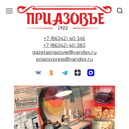
Перейти
к
содержанию
+7 (86342) 40-345
+7 (86342) 40-383
gazetapriazovie@yandex.ru
priazovpress@yandex.ru