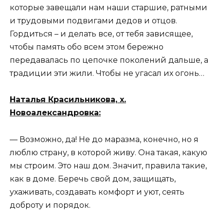
которые завещали нам наши старшие, ратными
и трудовыми подвигами дедов и отцов.
Гордиться – и делать все, от тебя зависящее,
чтобы память обо всем этом бережно
передавалась по цепочке поколений дальше, а
традиции эти жили. Чтобы не угасал их огонь…
Наталья Красильникова, х.
Новоалександровка:
— Возможно, да! Не до маразма, конечно, но я
люблю страну, в которой живу. Она такая, какую
мы строим. Это наш дом. Значит, правила такие,
как в доме. Беречь свой дом, защищать,
ухаживать, создавать комфорт и уют, сеять
доброту и порядок.