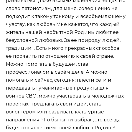
развиваться даже в самых маленьких вещах. Но
слово патриотизм, для меня, совершенно не
подходит к такому тонкому и всеобъемлющему
чувству, как любовь.Мне кажется, что каждый
житель нашей необъятной Родины любит ее
безусловной любовью. За ее природу, людей,
традиции… Есть много прекрасных способов
ее проявить по отношению к своей стране.
Можно помогать в будущем, став
профессионалом в своём деле. А можно
помогать и сейчас, сегодня: плести сети и
передавать гуманитарные продукты для
воинов СВО, можно участвовать в молодежных
проектах, предлагать свои идеи, стать
волонтером или развивать культурные
направления. Что бы ты ни выбрал, это всегда
будет проявлением твоей любви к Родине!