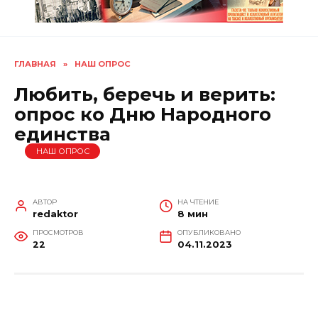
ГЛАВНАЯ
»
НАШ ОПРОС
Любить, беречь и верить:
опрос ко Дню Народного
единства
НАШ ОПРОС
АВТОР
НА ЧТЕНИЕ
redaktor
8 мин
ПРОСМОТРОВ
ОПУБЛИКОВАНО
22
04.11.2023