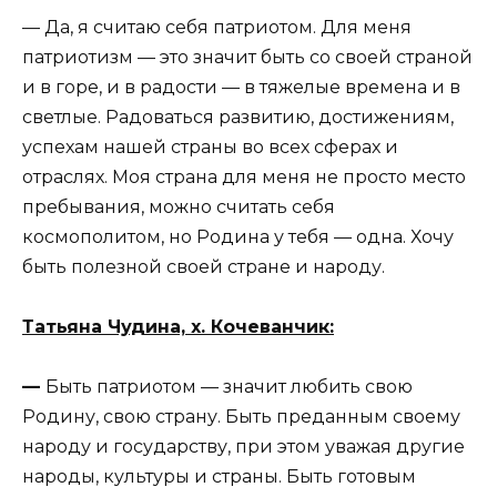
— Да, я считаю себя патриотом. Для меня
патриотизм — это значит быть со своей страной
и в горе, и в радости — в тяжелые времена и в
светлые. Радоваться развитию, достижениям,
успехам нашей страны во всех сферах и
отраслях. Моя страна для меня не просто место
пребывания, можно считать себя
космополитом, но Родина у тебя — одна. Хочу
быть полезной своей стране и народу.
Татьяна Чудина, х. Кочеванчик:
—
Быть патриотом — значит любить свою
Родину, свою страну. Быть преданным своему
народу и государству, при этом уважая другие
народы, культуры и страны. Быть готовым