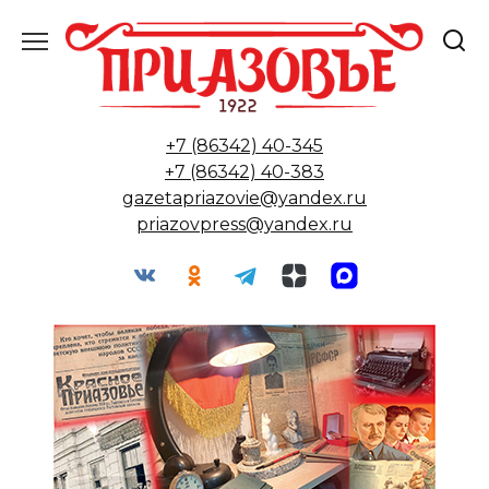
Перейти
к
содержанию
+7 (86342) 40-345
+7 (86342) 40-383
gazetapriazovie@yandex.ru
priazovpress@yandex.ru