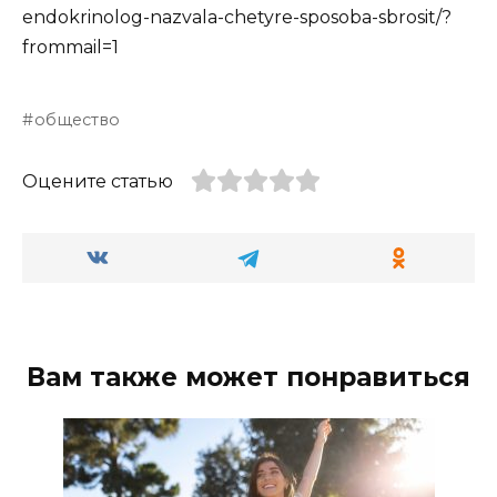
endokrinolog-nazvala-chetyre-sposoba-sbrosit/?
frommail=1
общество
Оцените статью
Вам также может понравиться