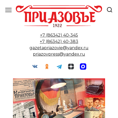
Перейти
к
содержанию
+7 (86342) 40-345
+7 (86342) 40-383
gazetapriazovie@yandex.ru
priazovpress@yandex.ru