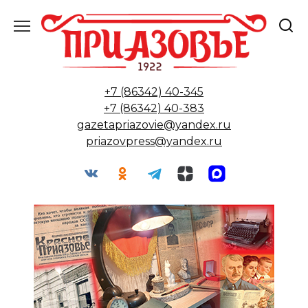
Перейти
к
содержанию
+7 (86342) 40-345
+7 (86342) 40-383
gazetapriazovie@yandex.ru
priazovpress@yandex.ru