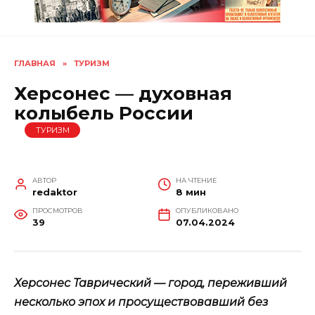
ГЛАВНАЯ
»
ТУРИЗМ
Херсонес — духовная
колыбель России
ТУРИЗМ
АВТОР
НА ЧТЕНИЕ
redaktor
8 мин
ПРОСМОТРОВ
ОПУБЛИКОВАНО
39
07.04.2024
Херсонес Таврический — город, переживший
несколько эпох и просуществовавший без