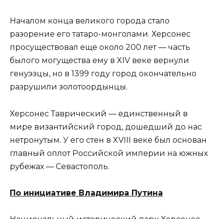
Началом конца великого города стало
разорение его татаро-монголами. Херсонес
просуществовал еще около 200 лет — часть
былого могущества ему в XIV веке вернули
генуэзцы, но в 1399 году город окончательно
разрушили золотоордынцы.
Херсонес Таврический — единственный в
мире византийский город, дошедший до нас
нетронутым. У его стен в XVIII веке был основан
главный оплот Российской империи на южных
рубежах — Севастополь.
По инициативе Владимира Путина