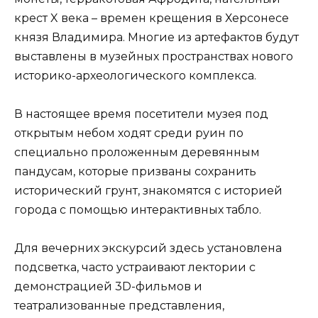
крест X века – времен крещения в Херсонесе
князя Владимира. Многие из артефактов будут
выставлены в музейных пространствах нового
историко-археологического комплекса.
В настоящее время посетители музея под
открытым небом ходят среди руин по
специально проложенным деревянным
пандусам, которые призваны сохранить
исторический грунт, знакомятся с историей
города с помощью интерактивных табло.
Для вечерних экскурсий здесь установлена
подсветка, часто устраивают лектории с
демонстрацией 3D-фильмов и
театрализованные представления,