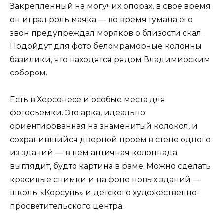
Закрепленный на могучих опорах, в свое время
он играл роль маяка — во время тумана его
звон предупреждал моряков о близости скал.
Подойдут для фото беломраморные колонны
базилики, что находятся рядом Владимирским
собором.
Есть в Херсонесе и особые места для
фотосъемки. Это арка, идеально
ориентированная на знаменитый колокол, и
сохранившийся дверной проем в стене одного
из зданий — в нем античная колоннада
выглядит, будто картина в раме. Можно сделать
красивые снимки и на фоне новых зданий —
школы «Корсунь» и детского художественно-
просветительского центра.