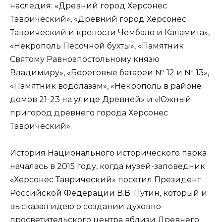
наследия: «Древний город Херсонес
Таврический», «Древний город Херсонес
Таврический и крепости Чембало и Каламита»,
«Некрополь Песочной бухты», «Памятник
Святому Равноапостольному князю
Владимиру», «Береговые батареи № 12 и № 13»,
«Памятник водолазам», «Некрополь в районе
домов 21-23 на улице Древней» и «Южный
пригород древнего города Херсонес
Таврический».
История Национального исторического парка
началась в 2015 году, когда музей-заповедник
«Херсонес Таврический» посетил Президент
Российской Федерации В.В. Путин, который и
высказал идею о создании духовно-
просветительского центра вблизи Древнего