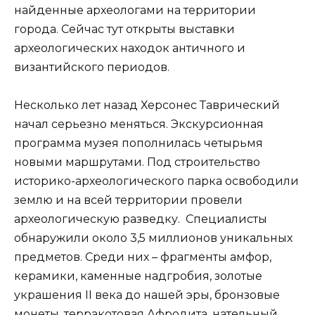
найденные археологами на территории
города. Сейчас тут открыты выставки
археологических находок античного и
византийского периодов.
Несколько лет назад Херсонес Таврический
начал серьезно меняться. Экскурсионная
программа музея пополнилась четырьмя
новыми маршрутами. Под строительство
историко-археологического парка освободили
землю и на всей территории провели
археологическую разведку. Специалисты
обнаружили около 3,5 миллионов уникальных
предметов. Среди них – фрагменты амфор,
керамики, каменные надгробия, золотые
украшения II века до нашей эры, бронзовые
монеты, терракотовая Афродита, нательный