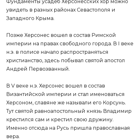
Фундаменты усадеб Херсонесских хор можно
увидеть в разных районах Севастополя и
Западного Крыма.
Позже Херсонес вошел в состав Римской
империи на правах свободного города. В I веке
н.э. в полисе начало распространяться
христианство, здесь побывал святой апостол
Андрей Первозванный.
В V веке н.э. Херсонес вошел в состав
Византийской империи и стал именоваться
Херсоном, славяне же называли его Корсунь.
Тут святой равноапостольный князь Владимир
крестился сам и крестил свою дружину.
Именно отсюда на Русь пришла православная
вера.