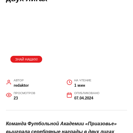
ГЛАВНАЯ
»
ЗНАЙ НАШИХ!
Футбольная команда
«Приазовье» выиграла
серебряные награды сразу в
двух лигах
ЗНАЙ НАШИХ!