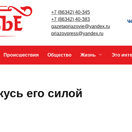
+7 (86342) 40-345
+7 (86342) 40-383
gazetapriazovie@yandex.ru
priazovpress@yandex.ru
Происшествия
Общество
Жизнь
ржусь его силой