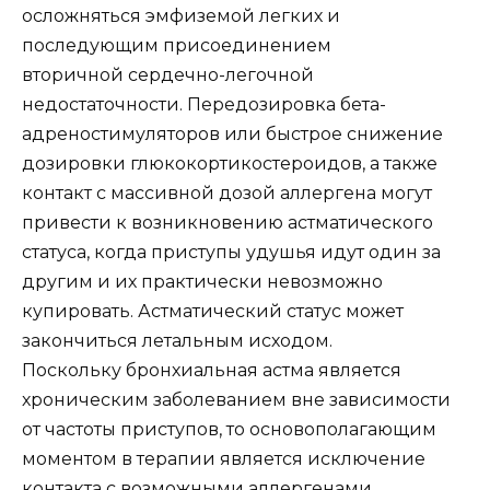
осложняться эмфиземой легких и
последующим присоединением
вторичной сердечно-легочной
недостаточности. Передозировка бета-
адреностимуляторов или быстрое снижение
дозировки глюкокортикостероидов, а также
контакт с массивной дозой аллергена могут
привести к возникновению астматического
статуса, когда приступы удушья идут один за
другим и их практически невозможно
купировать. Астматический статус может
закончиться летальным исходом.
Поскольку бронхиальная астма является
хроническим заболеванием вне зависимости
от частоты приступов, то основополагающим
моментом в терапии является исключение
контакта с возможными аллергенами,