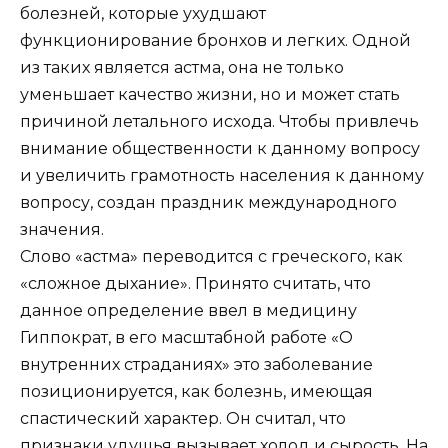
болезней, которые ухудшают
функционирование бронхов и легких. Одной
из таких является астма, она не только
уменьшает качество жизни, но и может стать
причиной летального исхода. Чтобы привлечь
внимание общественности к данному вопросу
и увеличить грамотность населения к данному
вопросу, создан праздник международного
значения.
Слово «астма» переводится с греческого, как
«сложное дыхание». Принято считать, что
данное определение ввел в медицину
Гиппократ, в его масштабной работе «О
внутренних страданиях» это заболевание
позиционируется, как болезнь, имеющая
спастический характер. Он считал, что
признаки удушья вызывает холод и сырость. На