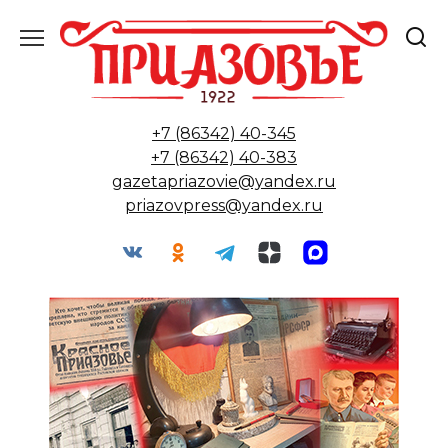
Перейти
к
содержанию
+7 (86342) 40-345
+7 (86342) 40-383
gazetapriazovie@yandex.ru
priazovpress@yandex.ru