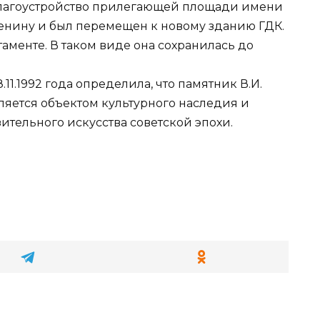
благоустройство прилегающей площади имени
 Ленину и был перемещен к новому зданию ГДК.
таменте. В таком виде она сохранилась до
11.1992 года определила, что памятник В.И.
яется объектом культурного наследия и
ительного искусства советской эпохи.