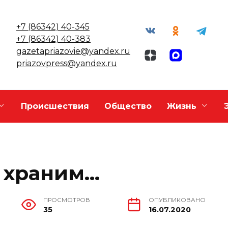
+7 (86342) 40-345
+7 (86342) 40-383
gazetapriazovie@yandex.ru
priazovpress@yandex.ru
Происшествия
Общество
Жизнь
е храним…
ПРОСМОТРОВ
ОПУБЛИКОВАНО
35
16.07.2020