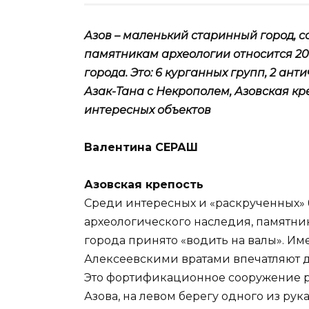
Азов – маленький старинный город, с
памятникам археологии относится 20
города. Это: 6 курганных групп, 2 ан
Азак-Тана с Некрополем, Азовская кр
интересных объектов
Валентина СЕРАШ
Азовская крепость
Среди интересных и «раскрученных» 
археологического наследия, памятник 
города принято «водить на валы». Им
Алексеевскими вратами впечатляют 
Это фортификационное сооружение р
Азова, на левом берегу одного из ру