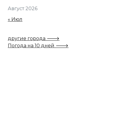
Август 2026
« Июл
другие города 🡒
Погода на 10 дней 🡒