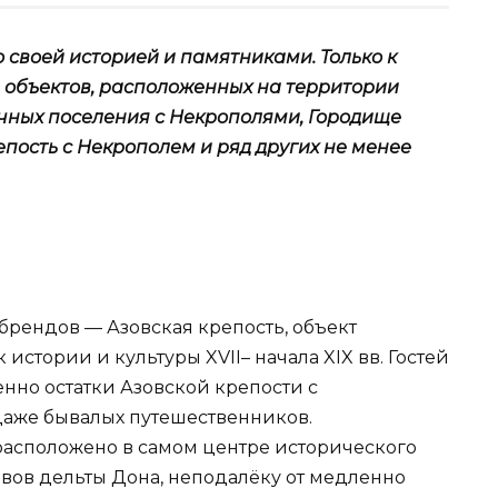
о своей историей и памятниками. Только к
 объектов, расположенных на территории
тичных поселения с Некрополями, Городище
епость с Некрополем и ряд других не менее
брендов — Азовская крепость, объект
истории и культуры XVII– начала XIX вв. Гостей
енно остатки Азовской крепости с
даже бывалых путешественников.
асположено в самом центре исторического
кавов дельты Дона, неподалёку от медленно