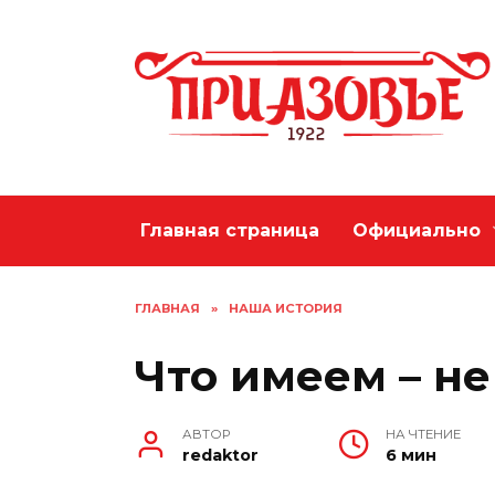
Перейти
к
содержанию
Главная страница
Официально
ГЛАВНАЯ
»
НАША ИСТОРИЯ
Что имеем – н
АВТОР
НА ЧТЕНИЕ
redaktor
6 мин