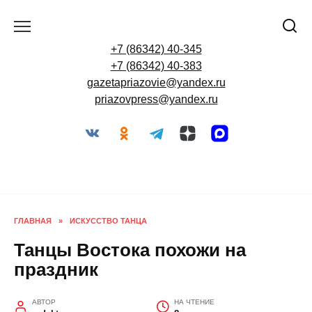
Перейти
к
содержанию
+7 (86342) 40-345
+7 (86342) 40-383
gazetapriazovie@yandex.ru
priazovpress@yandex.ru