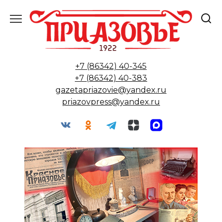
Перейти
к
содержанию
+7 (86342) 40-345
+7 (86342) 40-383
gazetapriazovie@yandex.ru
priazovpress@yandex.ru