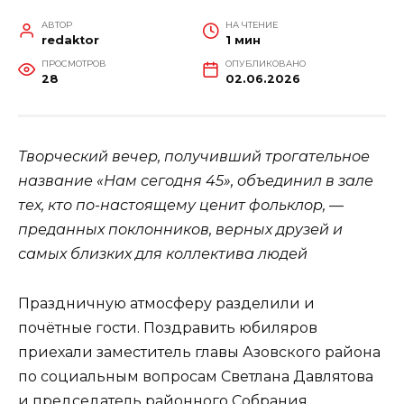
АВТОР
НА ЧТЕНИЕ
redaktor
1 мин
ПРОСМОТРОВ
ОПУБЛИКОВАНО
28
02.06.2026
Творческий вечер, получивший трогательное
название «Нам сегодня 45», объединил в зале
тех, кто по-настоящему ценит фольклор, —
преданных поклонников, верных друзей и
самых близких для коллектива людей
Праздничную атмосферу разделили и
почётные гости. Поздравить юбиляров
приехали заместитель главы Азовского района
по социальным вопросам Светлана Давлятова
и председатель районного Собрания