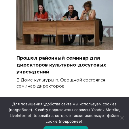
Прошел районный семинар для
директоров культурно-досуговых
учреждений
В Доме культуры п. Овощной состоялся
семинар директоров
Для повышения удобства сайта мы используем cookies
(подробнее). К сайту подключены сервисы Yandex.Metrika,
LiveInternet, top.mail.ru, которые также использует файлы
cookie (подробнее).
ООО «Редакция газеты «Приазовье»