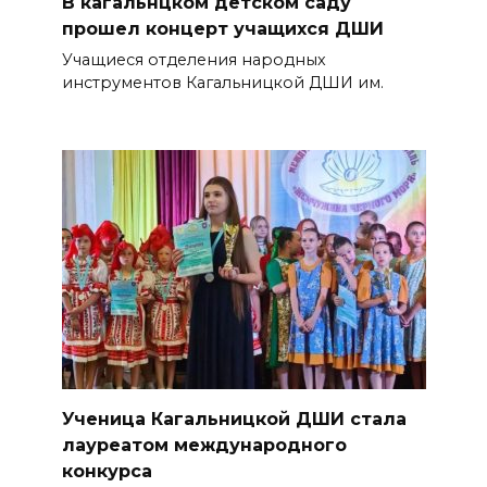
В кагальнцком детском саду
прошел концерт учащихся ДШИ
Учащиеся отделения народных
инструментов Кагальницкой ДШИ им.
Ученица Кагальницкой ДШИ стала
лауреатом международного
конкурса