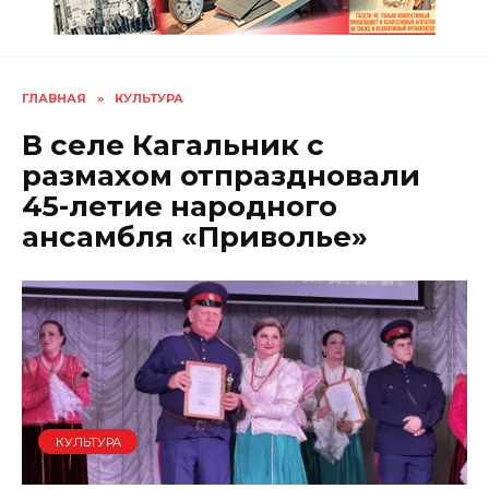
ГЛАВНАЯ
»
КУЛЬТУРА
В селе Кагальник с
размахом отпраздновали
45-летие народного
ансамбля «Приволье»
КУЛЬТУРА