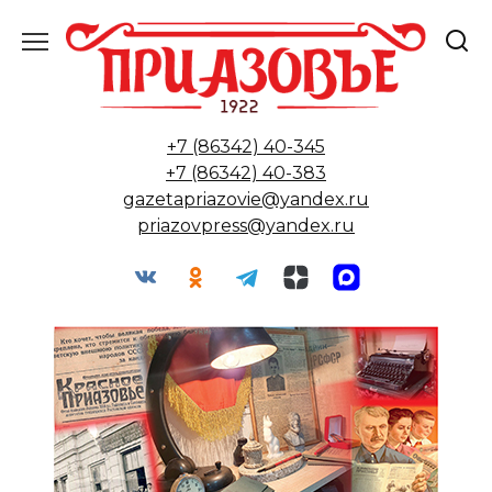
Перейти
к
содержанию
+7 (86342) 40-345
+7 (86342) 40-383
gazetapriazovie@yandex.ru
priazovpress@yandex.ru