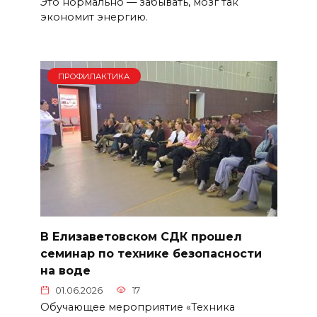
Это нормально — забывать, мозг так
экономит энергию.
ПРОФИЛАКТИКА
В Елизаветовском СДК прошел
семинар по технике безопасности
на воде
01.06.2026
17
Обучающее мероприятие «Техника