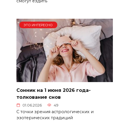
смогут ездить
ЭТО ИНТЕРЕСНО
Сонник на 1 июня 2026 года-
толкование снов
01.06.2026
49
С точки зрения астрологических и
эзотерических традиций