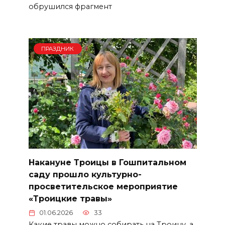
обрушился фрагмент
ПРАЗДНИК
Накануне Троицы в Гошпитальном
саду прошло культурно-
просветительское мероприятие
«Троицкие травы»
01.06.2026
33
Какие травы можно собирать на Троицу, а