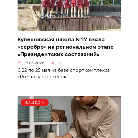
Кулешовская школа №17 взяла
«серебро» на региональном этапе
«Президентских состязаний»
27.05.2026
26
С 22 по 25 мая на базе спорткомплекса
«Ромашка» (поселок
ВАШ ДОМ