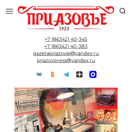
Перейти
к
содержанию
+7 (86342) 40-345
+7 (86342) 40-383
gazetapriazovie@yandex.ru
priazovpress@yandex.ru