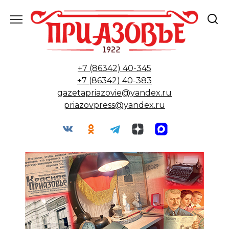
Перейти
к
содержанию
+7 (86342) 40-345
+7 (86342) 40-383
gazetapriazovie@yandex.ru
priazovpress@yandex.ru