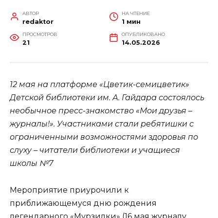
АВТОР
НА ЧТЕНИЕ
redaktor
1 мин
ПРОСМОТРОВ
ОПУБЛИКОВАНО
21
14.05.2026
12 мая на платформе «Цветик-семицветик»
Детской библиотеки им. А. Гайдара состоялось
необычное пресс-знакомство «Мои друзья –
журналы!». Участниками стали ребятишки с
ограниченными возможностями здоровья по
слуху – читатели библиотеки и учащиеся
школы №7
Мероприятие приурочили к
приближающемуся дню рождения
легендарного «Мурзилки» (16 мая журналу