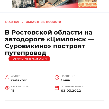
ГЛАВНАЯ
»
ОБЛАСТНЫЕ НОВОСТИ
В Ростовской области на
автодороге «Цимлянск —
Суровикино» построят
путепровод
ОБЛАСТНЫЕ НОВОСТИ
АВТОР
НА ЧТЕНИЕ
redaktor
1 мин
ПРОСМОТРОВ
ОПУБЛИКОВАНО
15
02.03.2022