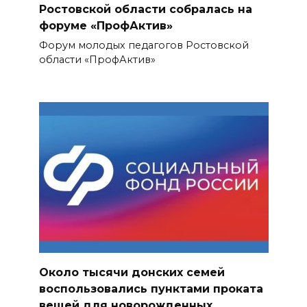
Ростовской области собралась на
форуме «ПрофАктив»
Форум молодых педагогов Ростовской
области «ПрофАктив»
Около тысячи донских семей
воспользовались пунктами проката
вещей для новорожденных