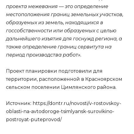
проекта межевания — это определение
местоположения границ земельных участков,
образуемых из земель, находящихся в
госсобственности или образуемых с целью
дальнейшего изъятия для госнужд региона, а
также определение границ сервитута на
период производства работ».
Проект планировки подготовили для
территории, расположенной в Красноярском
сельском поселении Цимлянского района.
Источник: https://dontr.ru/novosti/v-rostovskoy-
oblasti-na-avtodoroge-tsimlyansk-surovikino-
postroyat-puteprovod/