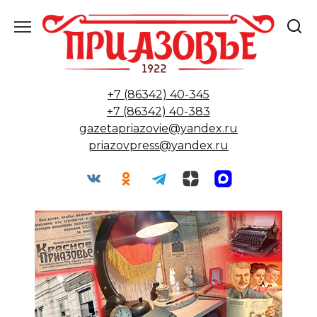
Перейти
к
содержанию
+7 (86342) 40-345
+7 (86342) 40-383
gazetapriazovie@yandex.ru
priazovpress@yandex.ru