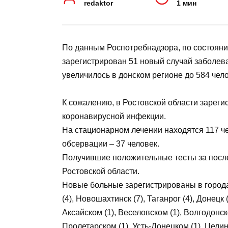
АВТОР
НА ЧТЕНИЕ
redaktor
1 мин
По данным Роспотребнадзора, по сост
зарегистрирован 51 новый случай за
заболевших увеличилось в донском ре
выздоровели.
К сожалению, в Ростовской области з
новой коронавирусной инфекции.
На стационарном лечении находятся 1
пациентов. В обсервации – 37 человек
Получившие положительные тесты за 
районах Ростовской области.
Новые больные зарегистрированы в гор