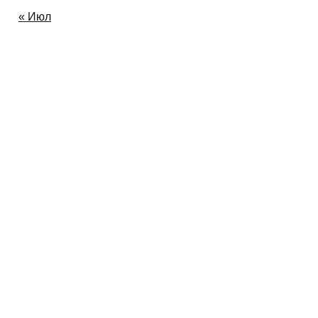
Август 2026
« Июл