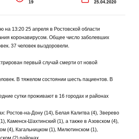
ПРОСМОТРОВ
ОПУБЛИКОВАНО
19
25.04.2020
оянию на 13:20 25 апреля в Ростовской области
болевания коронавирусом. Общее число
гионе до 584 человек. 37 человек
арегистрирован первый случай смерти от
17 человек. В тяжелом состоянии шесть
.
последние сутки проживают в 16 городах и
одах: Ростов-на-Дону (14), Белая Калитва (4),