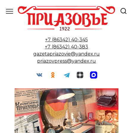
Перейти
к
содержанию
+7 (86342) 40-345
+7 (86342) 40-383
gazetapriazovie@yandex.ru
priazovpress@yandex.ru