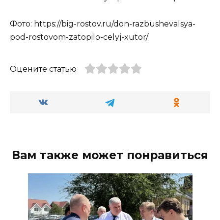
Фото: https://big-rostov.ru/don-razbushevalsya-
pod-rostovom-zatopilo-celyj-xutor/
Оцените статью
Вам также может понравиться