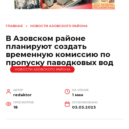
ГЛАВНАЯ
»
НОВОСТИ АЗОВСКОГО РАЙОНА
В Азовском районе
планируют создать
временную комиссию по
пропуску паводковых вод
НОВОСТИ АЗОВСКОГО РАЙОНА
АВТОР
НА ЧТЕНИЕ
redaktor
1 мин
ПРОСМОТРОВ
ОПУБЛИКОВАНО
18
03.03.2023