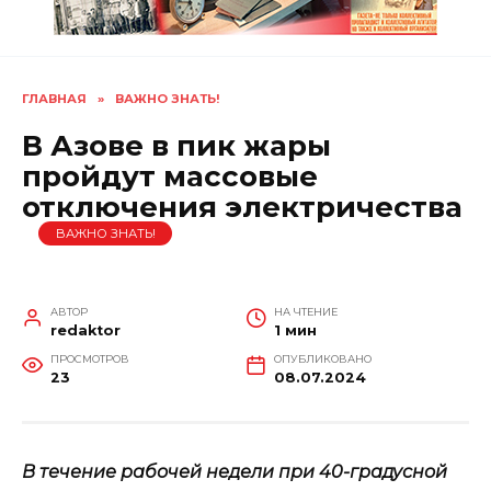
ГЛАВНАЯ
»
ВАЖНО ЗНАТЬ!
В Азове в пик жары
пройдут массовые
отключения электричества
ВАЖНО ЗНАТЬ!
АВТОР
НА ЧТЕНИЕ
redaktor
1 мин
ПРОСМОТРОВ
ОПУБЛИКОВАНО
23
08.07.2024
В течение рабочей недели при 40-градусной