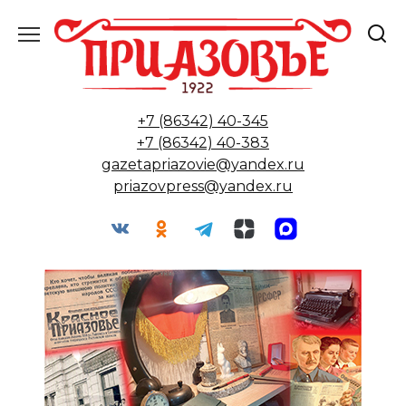
Перейти
к
содержанию
+7 (86342) 40-345
+7 (86342) 40-383
gazetapriazovie@yandex.ru
priazovpress@yandex.ru