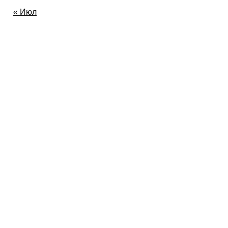
Август 2026
« Июл