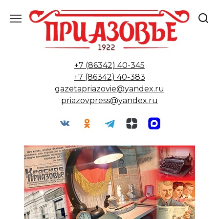
Перейти
к
содержанию
+7 (86342) 40-345
+7 (86342) 40-383
gazetapriazovie@yandex.ru
priazovpress@yandex.ru