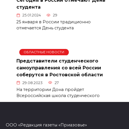
Сегодня в России отмечают День
студента
25.01.2024
29
25 января в России традиционно
отмечается День студента
ОБЛАСТНЫЕ НОВОСТИ
Представители студенческого
самоуправления со всей России
соберутся в Ростовской области
29.08.2023
27
На территории Дона пройдет
Всероссийская школа студенческого
ООО «Редакция газеты «Приазовье»