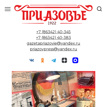
Перейти
к
содержанию
+7 (86342) 40-345
+7 (86342) 40-383
gazetapriazovie@yandex.ru
priazovpress@yandex.ru