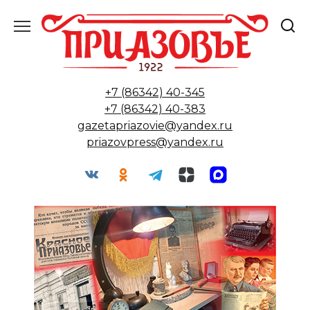
Перейти
к
содержанию
+7 (86342) 40-345
+7 (86342) 40-383
gazetapriazovie@yandex.ru
priazovpress@yandex.ru