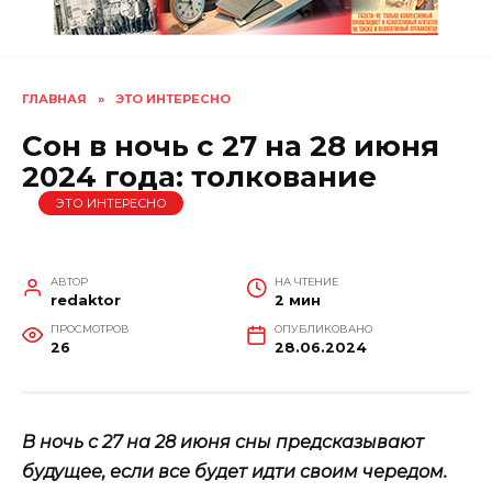
ГЛАВНАЯ
»
ЭТО ИНТЕРЕСНО
Сон в ночь с 27 на 28 июня
2024 года: толкование
ЭТО ИНТЕРЕСНО
АВТОР
НА ЧТЕНИЕ
redaktor
2 мин
ПРОСМОТРОВ
ОПУБЛИКОВАНО
26
28.06.2024
В ночь с 27 на 28 июня сны предсказывают
будущее, если все будет идти своим чередом.