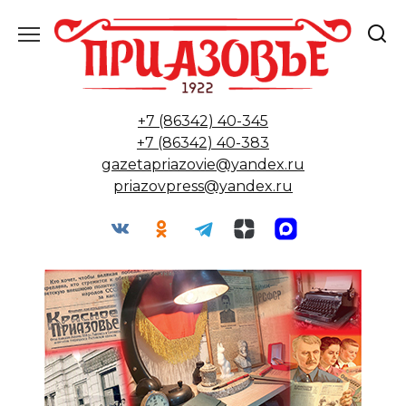
Перейти
к
содержанию
+7 (86342) 40-345
+7 (86342) 40-383
gazetapriazovie@yandex.ru
priazovpress@yandex.ru