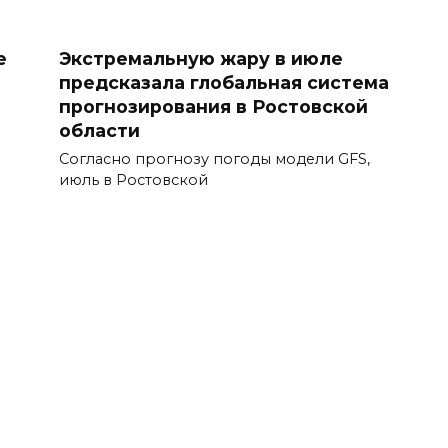
е
Экстремальную жару в июле
предсказала глобальная система
прогнозирования в Ростовской
области
Согласно прогнозу погоды модели GFS,
июль в Ростовской