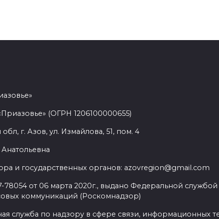
иазовье»
«Приазовье» (ОГРН 1206100000655)
л, г. Азов, ул. Измайлова, 51, пом. 4
 Анатольевна
ра и государственных органов: azovregion@gmail.com
78054 от 06 марта 2020г., выдано Федеральной службой 
совых коммуникаций (Роскомнадзор)
ая служба по надзору в сфере связи, информационных т