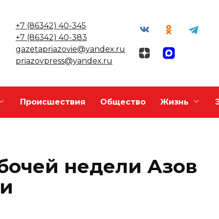
+7 (86342) 40-345
+7 (86342) 40-383
gazetapriazovie@yandex.ru
priazovpress@yandex.ru
Происшествия
Общество
Жизнь
бочей недели Азов
ми