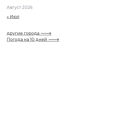
Август 2026
« Июл
другие города 🡒
Погода на 10 дней 🡒