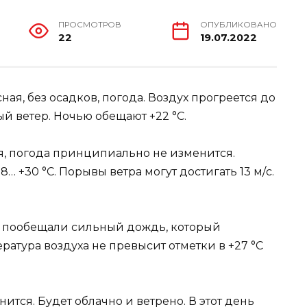
ПРОСМОТРОВ
ОПУБЛИКОВАНО
22
19.07.2022
ная, без осадков, погода. Воздух прогреется до
ый ветер. Ночью обещают +22 °С.
ля, погода принципиально не изменится.
 +30 °С. Порывы ветра могут достигать 13 м/с.
ки пообещали сильный дождь, который
ратура воздуха не превысит отметки в +27 °С
нится. Будет облачно и ветрено. В этот день