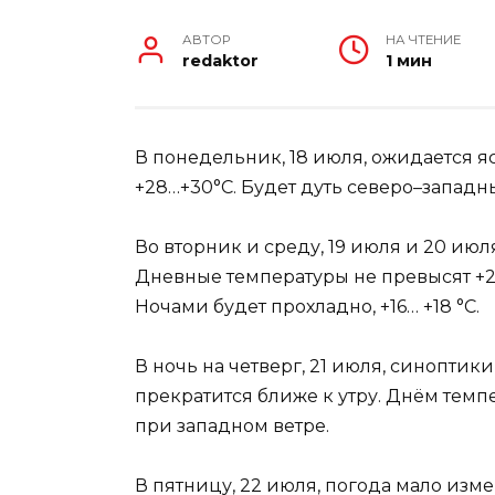
АВТОР
НА ЧТЕНИЕ
redaktor
1 мин
В понедельник, 18 июля, ожидается яс
+28…+30°С. Будет дуть северо–западн
Во вторник и среду, 19 июля и 20 ию
Дневные температуры не превысят +28…
Ночами будет прохладно, +16… +18 °С.
В ночь на четверг, 21 июля, синопти
прекратится ближе к утру. Днём темпе
при западном ветре.
В пятницу, 22 июля, погода мало изме