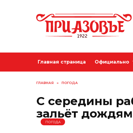
Перейти
к
содержанию
Главная страница
Официально
ГЛАВНАЯ
»
ПОГОДА
С середины ра
зальёт дождя
ПОГОДА