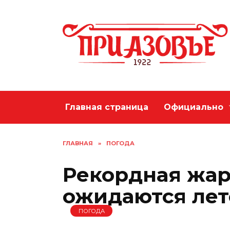
Перейти
к
содержанию
Главная страница
Официально
ГЛАВНАЯ
»
ПОГОДА
Рекордная жар
ожидаются лет
ПОГОДА