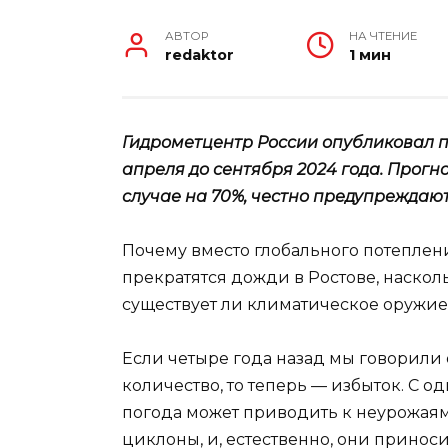
АВТОР
НА ЧТЕНИЕ
redaktor
1 мин
Гидрометцентр России опубликовал п
апреля до сентября 2024 года. Прогн
случае на 70%, честно предупреждают
Почему вместо глобального потеплен
прекратятся дожди в Ростове, наскол
существует ли климатическое оружие
Если четыре года назад мы говорили 
количество, то теперь — избыток. С од
погода может приводить к неурожая
циклоны, и, естественно, они принос