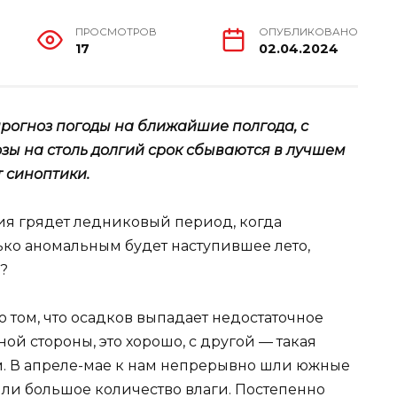
ПРОСМОТРОВ
ОПУБЛИКОВАНО
17
02.04.2024
рогноз погоды на ближайшие полгода, с
озы на столь долгий срок сбываются в лучшем
 синоптики.
ия грядет ледниковый период, когда
ько аномальным будет наступившее лето,
?
о том, что осадков выпадает недостаточное
ной стороны, это хорошо, с другой — такая
м. В апреле-мае к нам непрерывно шли южные
или большое количество влаги. Постепенно