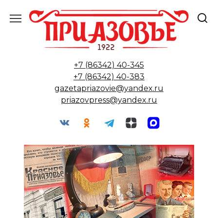
Перейти
к
содержанию
+7 (86342) 40-345
+7 (86342) 40-383
gazetapriazovie@yandex.ru
priazovpress@yandex.ru