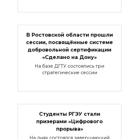
В Ростовской области прошли
сессии, посвящённые системе
добровольной сертификации
«Сделано на Дону»
На базе ДГТУ состоялись три
стратегические сессии
Студенты РГЭУ стали
призерами «Цифрового
прорыва»
На днях состоялся завершающий