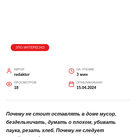
ГЛАВНАЯ
»
ЭТО ИНТЕРЕСНО
Приметы на 15 апреля: кто
будет горькие слезы лить и как
деньги свои приумножить
ЭТО ИНТЕРЕСНО
АВТОР
НА ЧТЕНИЕ