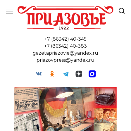
Перейти
к
содержанию
+7 (86342) 40-345
+7 (86342) 40-383
gazetapriazovie@yandex.ru
priazovpress@yandex.ru