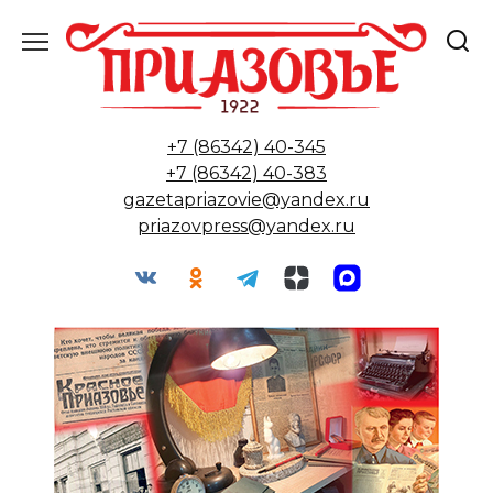
Перейти
к
содержанию
+7 (86342) 40-345
+7 (86342) 40-383
gazetapriazovie@yandex.ru
priazovpress@yandex.ru