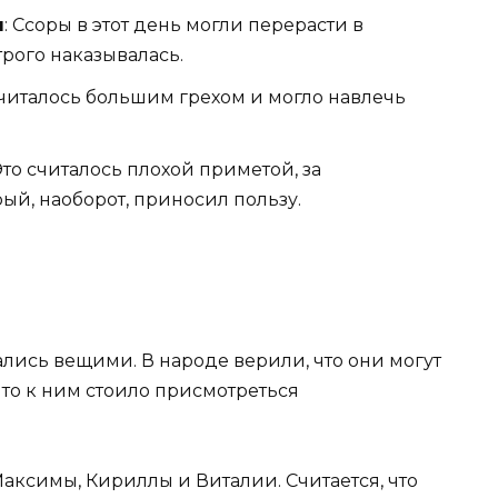
я
: Ссоры в этот день могли перерасти в
рого наказывалась.
 считалось большим грехом и могло навлечь
 Это считалось плохой приметой, за
ый, наоборот, приносил пользу.
тались вещими. В народе верили, что они могут
что к ним стоило присмотреться
аксимы, Кириллы и Виталии. Считается, что