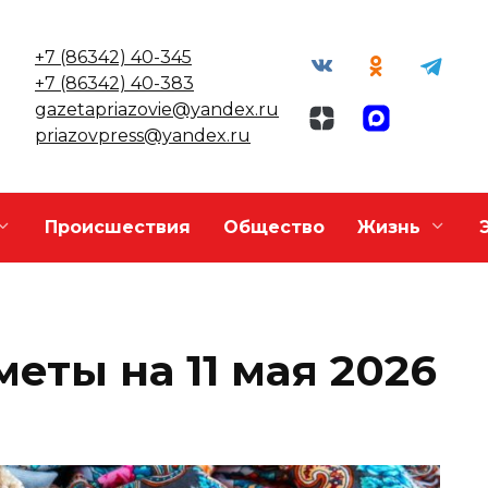
+7 (86342) 40-345
+7 (86342) 40-383
gazetapriazovie@yandex.ru
priazovpress@yandex.ru
Происшествия
Общество
Жизнь
еты на 11 мая 2026