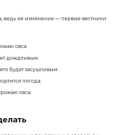
а, ведь её изменения — первые вестники
ожаю овса.
дет дождливым.
ето будет засушливым.
ортится погода.
рожаю овса.
делать