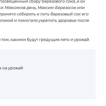
 посвященный сбору березового сока, и он
и: Максимов день, Максим-Березосок или
 принято собирать и пить березовый сок: его
еликой и помогала укрепить здоровье после
 том, какими будут грядущие лето и урожай.
 на урожай