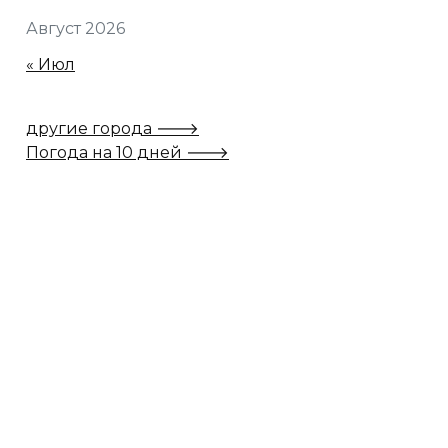
Август 2026
« Июл
другие города 🡒
Погода на 10 дней 🡒