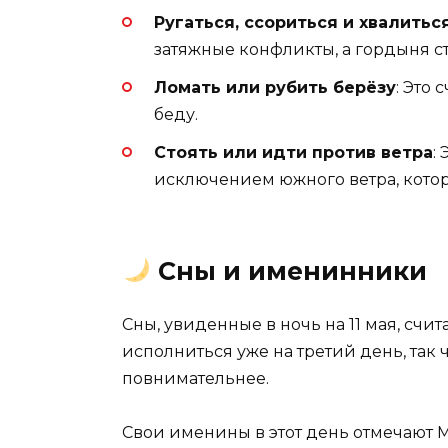
Ругаться, ссориться и хвалитьс
затяжные конфликты, а гордыня ст
Ломать или рубить берёзу
: Это
беду.
Стоять или идти против ветра
:
исключением южного ветра, котор
Сны и именинники
Сны, увиденные в ночь на 11 мая, счи
исполниться уже на третий день, так 
повнимательнее.
Свои именины в этот день отмечают М