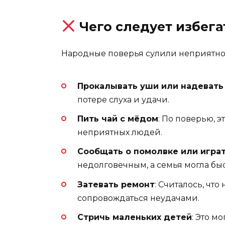
Чего следует избега
Народные поверья сулили неприятност
Прокалывать уши или надевать
потере слуха и удачи.
Пить чай с мёдом
: По поверью, 
неприятных людей.
Сообщать о помолвке или играт
недолговечным, а семья могла быс
Затевать ремонт
: Считалось, что
сопровождаться неудачами.
Стричь маленьких детей
: Это м