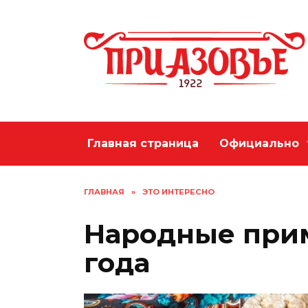
Перейти
к
содержанию
Главная страница
Официально
ГЛАВНАЯ
»
ЭТО ИНТЕРЕСНО
Народные прим
года