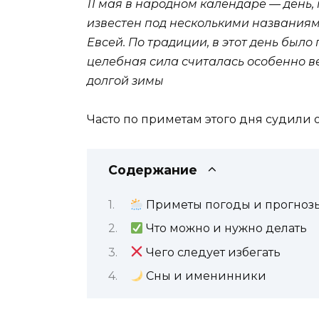
11 мая в народном календаре — день,
известен под несколькими названиям
Евсей. По традиции, в этот день было
целебная сила считалась особенно в
долгой зимы
Часто по приметам этого дня судили о
Содержание
Приметы погоды и прогнозы
Что можно и нужно делать
Чего следует избегать
Сны и именинники