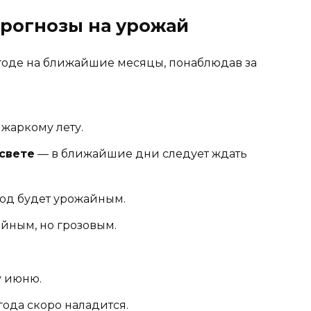
рогнозы на урожай
огоде на ближайшие месяцы, понаблюдав за
жаркому лету.
свете
— в ближайшие дни следует ждать
год будет урожайным.
йным, но грозовым.
 июню.
ода скоро наладится.