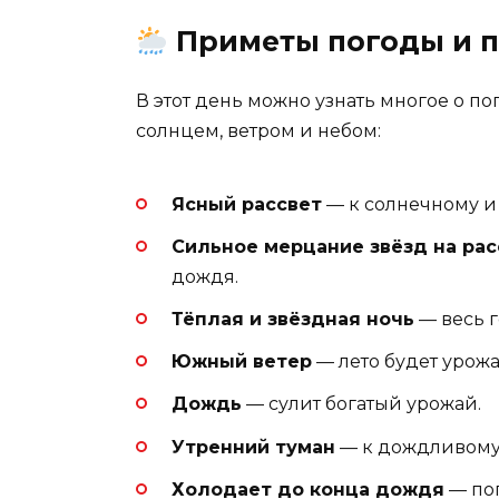
Приметы погоды и п
В этот день можно узнать многое о п
солнцем, ветром и небом:
Ясный рассвет
— к солнечному и 
Сильное мерцание звёзд на рас
дождя.
Тёплая и звёздная ночь
— весь 
Южный ветер
— лето будет урожа
Дождь
— сулит богатый урожай.
Утренний туман
— к дождливому
Холодает до конца дождя
— пог