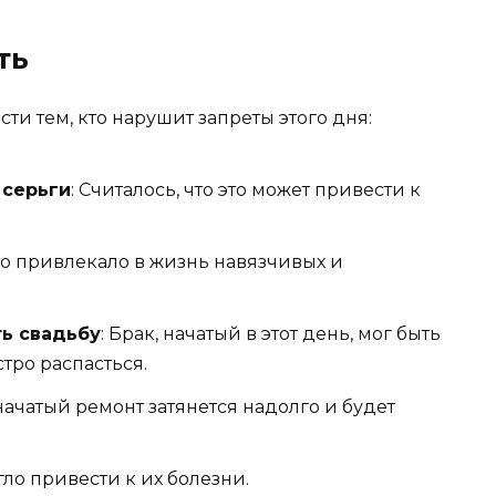
ть
и тем, кто нарушит запреты этого дня:
 серьги
: Считалось, что это может привести к
это привлекало в жизнь навязчивых и
ь свадьбу
: Брак, начатый в этот день, мог быть
тро распасться.
 начатый ремонт затянется надолго и будет
огло привести к их болезни.