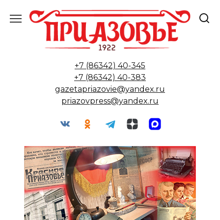
Перейти
к
содержанию
+7 (86342) 40-345
+7 (86342) 40-383
gazetapriazovie@yandex.ru
priazovpress@yandex.ru