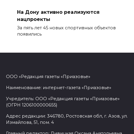
На Дону активно реализуются
нацпроекты
За пять лет 45 новых спортивных объектов
появились
ООО «Редакция газеты «Приазовье»
Наименование: интернет-газета «Приазовье»
Учредитель: ООО «Редакция газеты «Приазовье»
(ОГРН 1206100000655)
Адрес редакции: 346780, Ростовская обл, г. Азов, ул.
Измайлова, 51, пом. 4
Главный редактор: Ливицкая Оксана Анатольевна