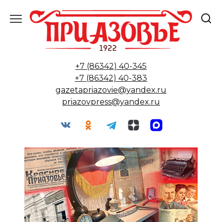
Перейти
к
содержанию
+7 (86342) 40-345
+7 (86342) 40-383
gazetapriazovie@yandex.ru
priazovpress@yandex.ru