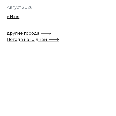
Август 2026
« Июл
другие города 🡒
Погода на 10 дней 🡒