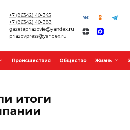
+7 (86342) 40-345
+7 (86342) 40-383
gazetapriazovie@yandex.ru
priazovpress@yandex.ru
Происшествия
Общество
Жизнь
ли итоги
мпании