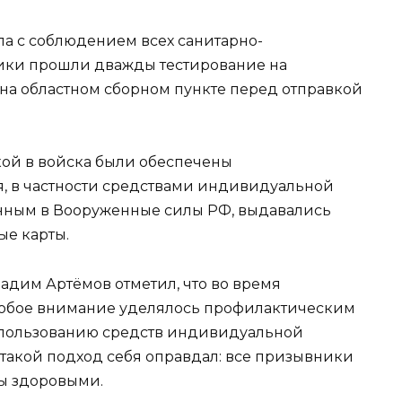
а с соблюдением всех санитарно-
ики прошли дважды тестирование на
 на областном сборном пункте перед отправкой
кой в войска были обеспечены
, в частности средствами индивидуальной
нным в Вооруженные силы РФ, выдавались
ые карты.
адим Артёмов отметил, что во время
обое внимание уделялось профилактическим
пользованию средств индивидуальной
такой подход себя оправдал: все призывники
ы здоровыми.