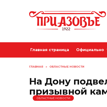
Перейти
к
содержанию
Главная страница
Официально
ГЛАВНАЯ
»
ОБЛАСТНЫЕ НОВОСТИ
На Дону подве
призывной ка
ОБЛАСТНЫЕ НОВОСТИ