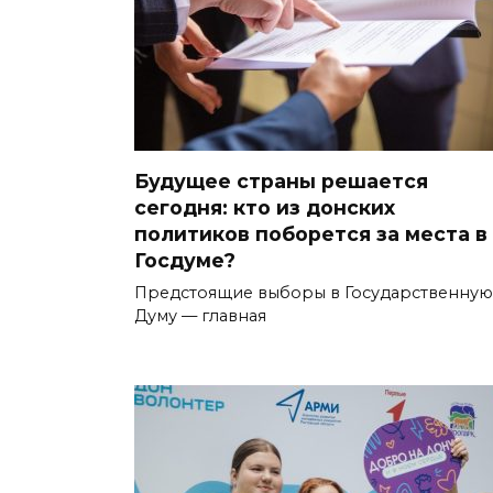
Будущее страны решается
сегодня: кто из донских
политиков поборется за места в
Госдуме?
Предстоящие выборы в Государственную
Думу — главная