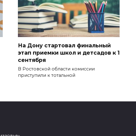
На Дону стартовал финальный
этап приемки школ и детсадов к 1
сентября
В Ростовской области комиссии
приступили к тотальной
иазовье»