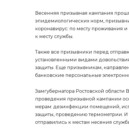
Весенняя призывная кампания прошл
эпидемиологических норм, призывн
коронавирус: по месту проживания и
к месту службы.
Также все призывники перед отправ
установленными видами довольствия
защиты. Еще призывникам, направле
банковские персональные электронн
Замгубернатора Ростовской области В
проведения призывной кампании ос
мерам: дезинфекции помещений, ис
защиты, проведению термометрии. И 
отправились к местам несения служб