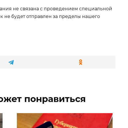
ания не связана с проведением специальной
к не будет отправлен за пределы нашего
ожет понравиться