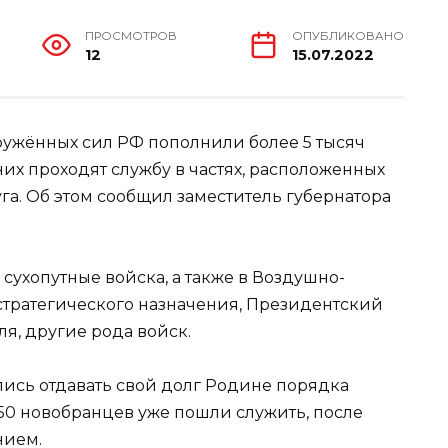
ПРОСМОТРОВ
ОПУБЛИКОВАНО
12
15.07.2022
ружённых сил РФ пополнили более 5 тысяч
их проходят службу в частях, расположенных
а. Об этом сообщил заместитель губернатора
сухопутные войска, а также в Воздушно-
стратегического назначения, Президентский
я, другие рода войск.
лись отдавать свой долг Родине порядка
50 новобранцев уже пошли служить, после
нием.