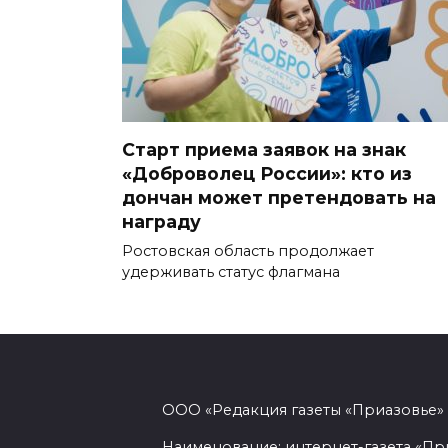
Старт приема заявок на знак
«Доброволец России»: кто из
дончан может претендовать на
награду
Ростовская область продолжает
удерживать статус флагмана
ООО «Редакция газеты «Приазовье»
Наименование: интернет-газета «Пр