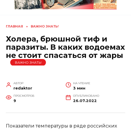
ГЛАВНАЯ
»
ВАЖНО ЗНАТЬ!
Холера, брюшной тиф и
паразиты. В каких водоемах
не стоит спасаться от жары
ВАЖНО ЗНАТЬ!
АВТОР
НА ЧТЕНИЕ
redaktor
3 мин
ПРОСМОТРОВ
ОПУБЛИКОВАНО
9
26.07.2022
Показатели температуры в ряде российских