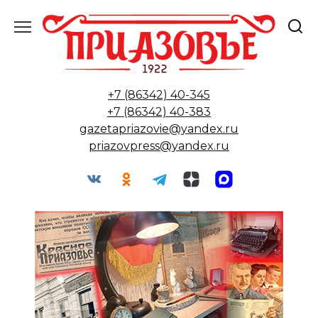
Перейти
к
содержанию
+7 (86342) 40-345
+7 (86342) 40-383
gazetapriazovie@yandex.ru
priazovpress@yandex.ru