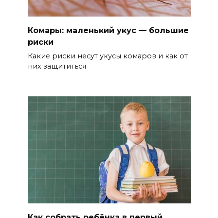
Комары: маленький укус — большие
риски
Какие риски несут укусы комаров и как от
них защититься
Как собрать ребёнка в первый